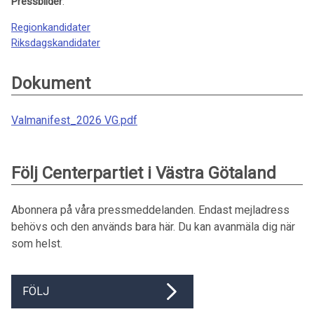
Pressbilder
:
Regionkandidater
Riksdagskandidater
Dokument
Valmanifest_2026 VG.pdf
Följ Centerpartiet i Västra Götaland
Abonnera på våra pressmeddelanden. Endast mejladress
behövs och den används bara här. Du kan avanmäla dig när
som helst.
FÖLJ