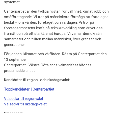
systemet.
Centerpartiet är den tydliga rösten för valfrihet, klimat, jobb och
småföretagande. Vi tror på människors förmåga att fatta egna
beslut – om vården, företaget och vardagen. Vi tror på
företagsamhetens kraft, på teknikutveckling som driver oss
framåt och på ett starkt, enat Europa. Vi värnar demokratin,
samarbetet och tilliten mellan människor, över gränser och
generationer.
För jobben, klimatet och välfärden. Rösta på Centerpartiet den
13 september.
Centerpartiet i Västra Götalands valmanifest bifogas
pressmeddelandet.
Kandidater till region- och riksdagsvalet:
Toppkandidater | Centerpartiet
Valsedlar till regionvalet
Valsedlar till riksdagsvalet