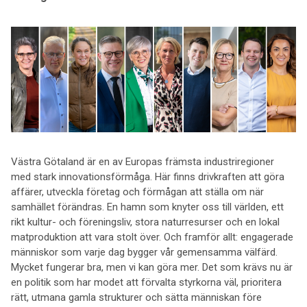
Västra Götaland är en av Europas främsta industriregioner
med stark innovationsförmåga. Här finns drivkraften att göra
affärer, utveckla företag och förmågan att ställa om när
samhället förändras. En hamn som knyter oss till världen, ett
rikt kultur- och föreningsliv, stora naturresurser och en lokal
matproduktion att vara stolt över. Och framför allt: engagerade
människor som varje dag bygger vår gemensamma välfärd.
Mycket fungerar bra, men vi kan göra mer. Det som krävs nu är
en politik som har modet att förvalta styrkorna väl, prioritera
rätt, utmana gamla strukturer och sätta människan före