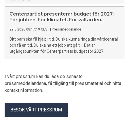
och arbetar.
Centerpartiet presenterar budget för 2027:
För jobben. För klimatet. För välfärden.
29.5.2026 08:17:19 CEST
|
Pressmeddelande
Ditt barn ska få hjälp i tid. Du ska kunna ringa din vårdcentral
och få en tid. Du ska ha ett jobb att gå till. Det är
utgångspunkten för Centerpartiets budget för 2027.
I vårt pressrum kan du läsa de senaste
pressmeddelandena, få tillgång till pressmaterial och hitta
kontaktinformation.
BESÖK VÅRT PRESSRUM