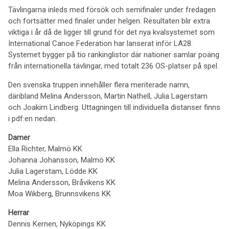
Tävlingarna inleds med försök och semifinaler under fredagen
och fortsätter med finaler under helgen. Resultaten blir extra
viktiga i år då de ligger till grund för det nya kvalsystemet som
International Canoe Federation har lanserat inför LA28.
Systemet bygger på tio rankinglistor där nationer samlar poäng
från internationella tävlingar, med totalt 236 OS-platser på spel.
Den svenska truppen innehåller flera meriterade namn,
däribland Melina Andersson, Martin Nathell, Julia Lagerstam
och Joakim Lindberg. Uttagningen till individuella distanser finns
i pdf:en nedan.
Damer
Ella Richter, Malmö KK
Johanna Johansson, Malmö KK
Julia Lagerstam, Lödde KK
Melina Andersson, Bråvikens KK
Moa Wikberg, Brunnsvikens KK
Herrar
Dennis Kernen, Nyköpings KK