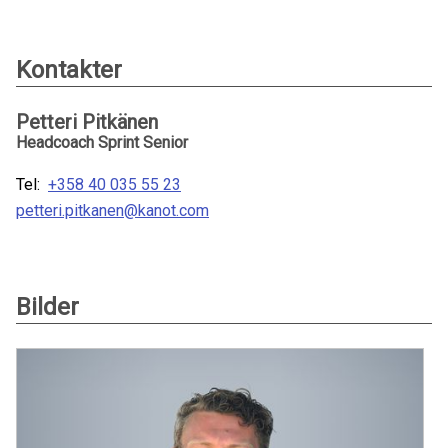
Kontakter
Petteri Pitkänen
Headcoach Sprint Senior
Tel:
+358 40 035 55 23
petteri.pitkanen@kanot.com
Bilder