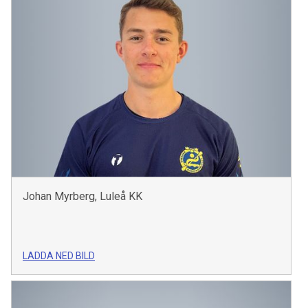
Johan Myrberg, Luleå KK
LADDA NED BILD