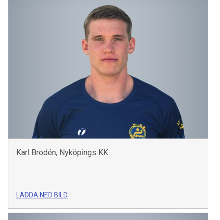
Karl Brodén, Nyköpings KK
LADDA NED BILD