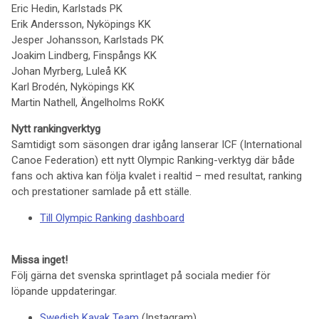
Eric Hedin, Karlstads PK
Erik Andersson, Nyköpings KK
Jesper Johansson, Karlstads PK
Joakim Lindberg, Finspångs KK
Johan Myrberg, Luleå KK
Karl Brodén, Nyköpings KK
Martin Nathell, Ängelholms RoKK
Nytt rankingverktyg
Samtidigt som säsongen drar igång lanserar ICF (International
Canoe Federation) ett nytt Olympic Ranking-verktyg där både
fans och aktiva kan följa kvalet i realtid – med resultat, ranking
och prestationer samlade på ett ställe.
Till Olympic Ranking dashboard
Missa inget!
Följ gärna det svenska sprintlaget på sociala medier för
löpande uppdateringar.
Swedish Kayak Team
(Instagram)