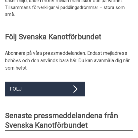
säker miljö, både i mötet mellan människor och på vattnet.
Tillsammans förverkligar vi paddlingsdrömmar – stora som
små.
Följ Svenska Kanotförbundet
Abonnera på våra pressmeddelanden. Endast mejladress
behövs och den används bara här. Du kan avanmäla dig när
som helst.
FÖLJ
Senaste pressmeddelandena från
Svenska Kanotförbundet