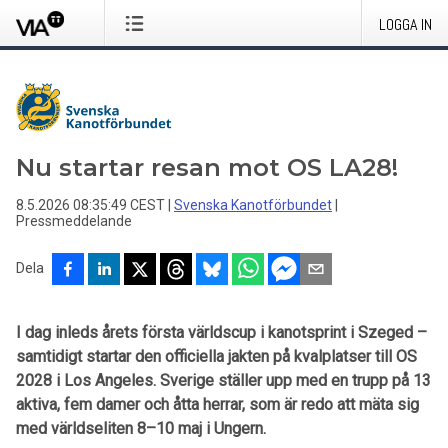
LOGGA IN
Nu startar resan mot OS LA28!
8.5.2026 08:35:49 CEST
|
Svenska Kanotförbundet
|
Pressmeddelande
Dela
I dag inleds årets första världscup i kanotsprint i Szeged –
samtidigt startar den officiella jakten på kvalplatser till OS
2028 i Los Angeles. Sverige ställer upp med en trupp på 13
aktiva, fem damer och åtta herrar, som är redo att mäta sig
med världseliten 8–10 maj i Ungern.