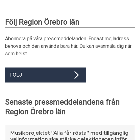
Följ Region Örebro län
Abonnera på våra pressmeddelanden. Endast mejladress
behövs och den används bara här. Du kan avanmäla dig när
som helst.
FÖLJ
Senaste pressmeddelandena från
Region Örebro län
Musikprojektet ”Alla får rösta” med tillgänglig
valinformation ska stärka delaktigheten inför