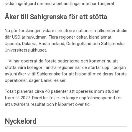
räddningsåtgärd när andra behandlingar inte har fungerat.
Åker till Sahlgrenska för att stötta
Nu går forskningen vidare i en större nationell multicenterstudie
där USÖ är huvudman. Flera regioner deltar, bland annat
Uppsala, Dalarna, Västmanland, Östergötland och Sahlgrenska
Universitetssjukhuset.
– Vi har opererat de första patienterna och kommer nu att
stötta våra kollegor i andra regioner när de startar upp. I början
av juni åker vi till Sahlgrenska för att hjälpa till med deras första
operationer, säger Daniel Reiser.
Totalt planeras cirka 40 patienter att opereras inom studien
fram till 2027. Därefter följer en längre uppföljningsperiod för
att utvärdera resultat och hållbarhet över tid.
Nyckelord