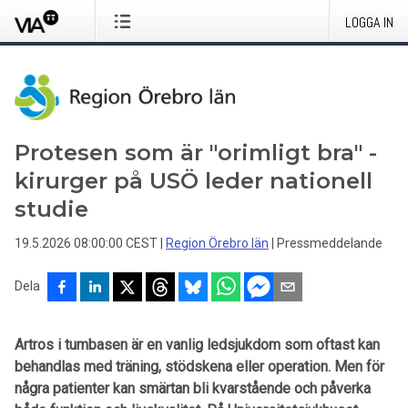
LOGGA IN
Protesen som är "orimligt bra" -
kirurger på USÖ leder nationell
studie
19.5.2026 08:00:00 CEST
|
Region Örebro län
|
Pressmeddelande
Dela
Artros i tumbasen är en vanlig ledsjukdom som oftast kan
behandlas med träning, stödskena eller operation. Men för
några patienter kan smärtan bli kvarstående och påverka