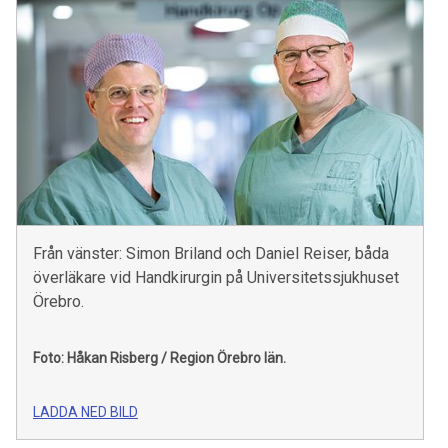
Från vänster: Simon Briland och Daniel Reiser, båda
överläkare vid Handkirurgin på Universitetssjukhuset
Örebro.
Foto: Håkan Risberg / Region Örebro län.
LADDA NED BILD