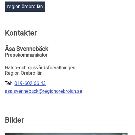
region örebro län
Kontakter
Åsa Svennebäck
Presskommunikatör
Hälso-och sjukvårdsförvaltningen
Region Örebro län
Tel:
019-602 66 43
asa.svenneback@regionorebrolan.se
Bilder