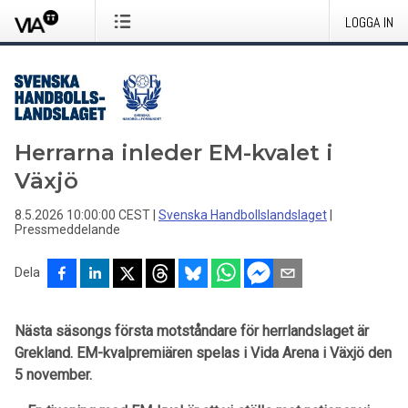
LOGGA IN
Herrarna inleder EM-kvalet i
Växjö
8.5.2026 10:00:00 CEST
|
Svenska Handbollslandslaget
|
Pressmeddelande
Dela
Nästa säsongs första motståndare för herrlandslaget är
Grekland. EM-kvalpremiären spelas i Vida Arena i Växjö den
5 november.