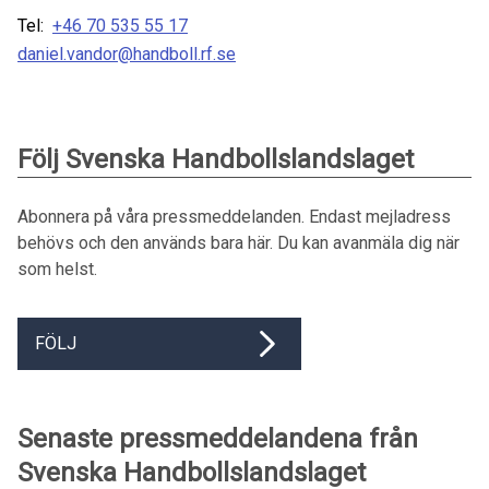
Tel:
+46 70 535 55 17
daniel.vandor@handboll.rf.se
Följ Svenska Handbollslandslaget
Abonnera på våra pressmeddelanden. Endast mejladress
behövs och den används bara här. Du kan avanmäla dig när
som helst.
FÖLJ
Senaste pressmeddelandena från
Svenska Handbollslandslaget