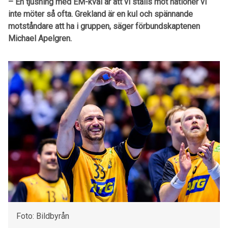
– En tjusning med EM-kval är att vi ställs mot nationer vi
inte möter så ofta. Grekland är en kul och spännande
motståndare att ha i gruppen, säger förbundskaptenen
Michael Apelgren.
Foto: Bildbyrån