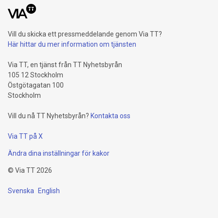
Vill du skicka ett pressmeddelande genom Via TT?
Här hittar du mer information om tjänsten
Via TT, en tjänst från TT Nyhetsbyrån
105 12 Stockholm
Östgötagatan 100
Stockholm
Vill du nå TT Nyhetsbyrån?
Kontakta oss
Via TT på X
Ändra dina inställningar för kakor
©
Via TT
2026
Svenska
English