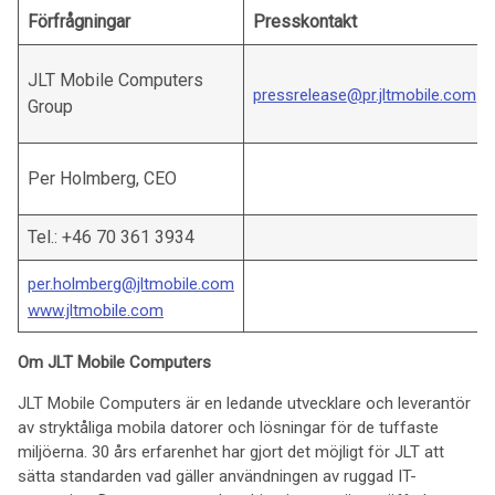
Förfrågningar
Presskontakt
JLT Mobile Computers
pressrelease@pr.jltmobile.com
Group
Per Holmberg, CEO
Tel.: +46 70 361 3934
per.holmberg@jltmobile.com
www.jltmobile.com
Om JLT Mobile Computers
JLT Mobile Computers är en ledande utvecklare och leverantör
av stryktåliga mobila datorer och lösningar för de tuffaste
miljöerna. 30 års erfarenhet har gjort det möjligt för JLT att
sätta standarden vad gäller användningen av ruggad IT-