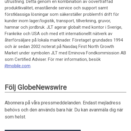
utrustning. Detta genom en kombination av oöverträffad
produktkvalitet, enastående service och support samt
förstklassiga lösningar som säkerställer problemfri drift för
kunder inom lager/logistik, transport, tillverkning, gruvor,
hamnar och jordbruk. JLT agerar globalt med kontor i Sverige,
Frankrike och USA och med ett internationellt nätverk av
återförsäljare på lokala marknader. Företaget grundades 1994
och är sedan 2002 noterat på Nasdaq First North Growth
Market under symbolen JLT med Eminova Fondkommission AB
som Certified Adviser. För mer information, besök
jltmobile.com
.
Följ GlobeNewswire
Abonnera på våra pressmeddelanden. Endast mejladress
behövs och den används bara här. Du kan avanmäla dig när
som helst.