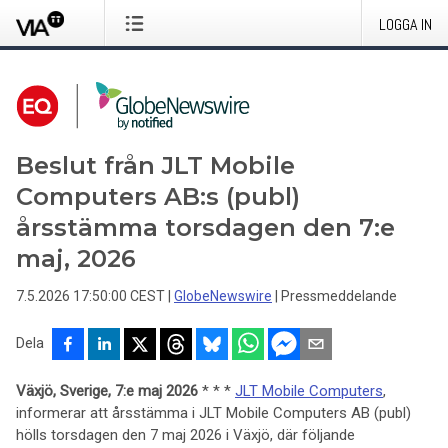
LOGGA IN
Beslut från JLT Mobile
Computers AB:s (publ)
årsstämma torsdagen den 7:e
maj, 2026
7.5.2026 17:50:00 CEST
|
GlobeNewswire
|
Pressmeddelande
Dela
Växjö, Sverige,
7:e maj 2026
* * *
JLT Mobile Computers
,
informerar att årsstämma i JLT Mobile Computers AB (publ)
hölls torsdagen den 7 maj 2026 i Växjö, där följande