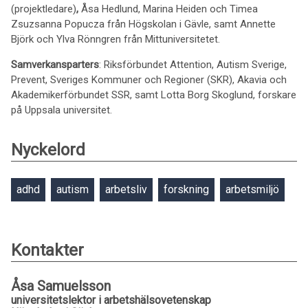
(projektledare)
,
Åsa Hedlund, Marina Heiden och Timea
Zsuzsanna Popucza från Högskolan i Gävle, samt Annette
Björk och Ylva Rönngren från Mittuniversitetet.
Samverkansparters
: Riksförbundet Attention, Autism Sverige,
Prevent, Sveriges Kommuner och Regioner (SKR), Akavia och
Akademikerförbundet SSR, samt Lotta Borg Skoglund, forskare
på Uppsala universitet.
Nyckelord
adhd
autism
arbetsliv
forskning
arbetsmiljö
Kontakter
Åsa Samuelsson
universitetslektor i arbetshälsovetenskap