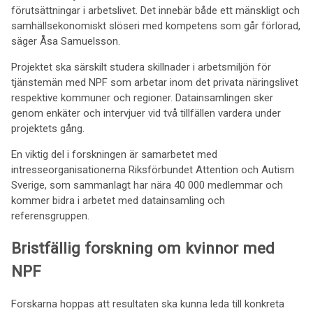
förutsättningar i arbetslivet. Det innebär både ett mänskligt och
samhällsekonomiskt slöseri med kompetens som går förlorad,
säger Åsa Samuelsson.
Projektet ska särskilt studera skillnader i arbetsmiljön för
tjänstemän med NPF som arbetar inom det privata näringslivet
respektive kommuner och regioner. Datainsamlingen sker
genom enkäter och intervjuer vid två tillfällen vardera under
projektets gång.
En viktig del i forskningen är samarbetet med
intresseorganisationerna Riksförbundet Attention och Autism
Sverige, som sammanlagt har nära 40 000 medlemmar och
kommer bidra i arbetet med datainsamling och
referensgruppen.
Bristfällig forskning om kvinnor med
NPF
Forskarna hoppas att resultaten ska kunna leda till konkreta