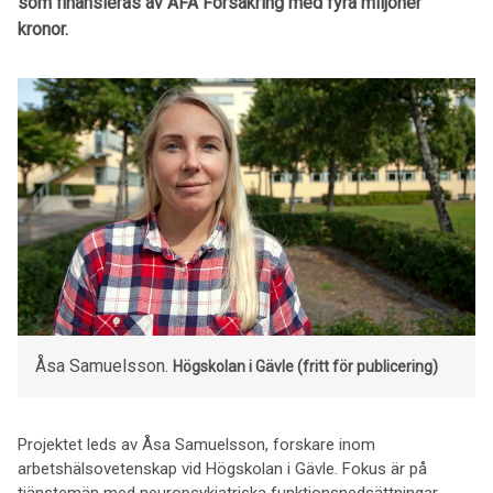
som finansieras av AFA Försäkring med fyra miljoner
kronor.
Åsa Samuelsson.
Högskolan i Gävle (fritt för publicering)
Projektet leds av Åsa Samuelsson, forskare inom
arbetshälsovetenskap vid Högskolan i Gävle. Fokus är på