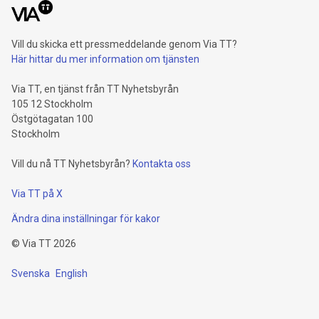
Vill du skicka ett pressmeddelande genom Via TT?
Här hittar du mer information om tjänsten
Via TT, en tjänst från TT Nyhetsbyrån
105 12 Stockholm
Östgötagatan 100
Stockholm
Vill du nå TT Nyhetsbyrån?
Kontakta oss
Via TT på X
Ändra dina inställningar för kakor
©
Via TT
2026
Svenska
English