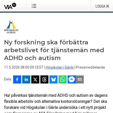
LOGGA IN
Ny forskning ska förbättra
arbetslivet för tjänstemän med
ADHD och autism
11.5.2026 08:00:00 CEST
|
Högskolan i Gävle
|
Pressmeddelande
Dela
Hur påverkas tjänstemän med ADHD och autism av dagens
flexibla arbetsliv och alternativa kontorslösningar? Det ska
forskare vid Högskolan i Gävle undersöka i ett nytt projekt