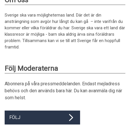
Om oss
Sverige ska vara möjligheternas land. Där det är din
ansträngning som avgör hur långt du kan gå – inte varifrån du
kommer eller vilka föräldrar du har. Sverige ska vara ett land där
klassresor är möjliga - barn ska aldrig ärva sina föräldrars
problem. Tillsammans kan vi se till att Sverige får en hoppfull
framtid.
Följ Moderaterna
Abonnera på våra pressmeddelanden. Endast mejladress
behövs och den används bara här. Du kan avanmäla dig när
som helst.
FÖLJ