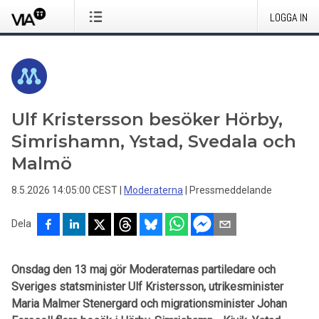
LOGGA IN
Ulf Kristersson besöker Hörby,
Simrishamn, Ystad, Svedala och
Malmö
8.5.2026 14:05:00 CEST
|
Moderaterna
|
Pressmeddelande
Dela
Onsdag den 13 maj gör Moderaternas partiledare och
Sveriges statsminister Ulf Kristersson, utrikesminister
Maria Malmer Stenergard och migrationsminister Johan