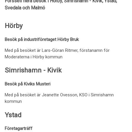
Forssell flera besök i Hörby, Simrishamn - Kivik, Ystad,
Svedala och Malmö
Hörby
Besök på industriföretaget Hörby Bruk
Med på besöket är Lars-Göran Ritmer, förstanamn för
Moderaterna i Hörby kommun
Simrishamn - Kivik
Besök på Kiviks Musteri
Med på besöket är Jeanette Ovesson, KSO i Simrishamn
kommun
Ystad
Företagarträff