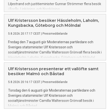
Liljestrand och justitieminister Gunnar Strömmer flera besök
i Borås, Linköping, och Norrköping
Ulf Kristersson besöker Hässleholm, Laholm,
Kungsbacka, Göteborg och Mölndal
5.8.2026 20:17:17 CEST
|
Pressmeddelande
Fredag den 7 augusti gör Moderaternas partiledare och
Sveriges statsminister Ulf Kristersson och
socialtjänstminister Camilla Waltersson Grönvall flera besök i
Hässleholm, Laholm, Kungsbacka, Göteborg och Mölndal
Ulf Kristersson presenterar ett vallöfte samt
besöker Malmö och Båstad
5.8.2026 20:16:17 CEST
|
Pressmeddelande
Torsdag den 6 augusti gör Moderaternas partiledare och
Sveriges statsminister Ulf Kristersson och
socialtjänstminister Camilla Waltersson Grönvall besök i
Malmö och Båstad.