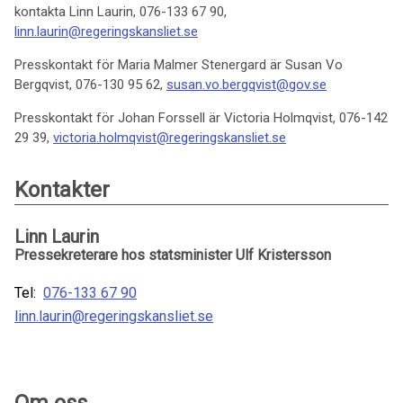
kontakta Linn Laurin, 076-133 67 90,
linn.laurin@regeringskansliet.se
Presskontakt för Maria Malmer Stenergard är Susan Vo
Bergqvist, 076-130 95 62,
susan.vo.bergqvist@gov.se
Presskontakt för Johan Forssell är Victoria Holmqvist, 076-142
29 39,
victoria.holmqvist@regeringskansliet.se
Kontakter
Linn Laurin
Pressekreterare hos statsminister Ulf Kristersson
Tel:
076-133 67 90
linn.laurin@regeringskansliet.se