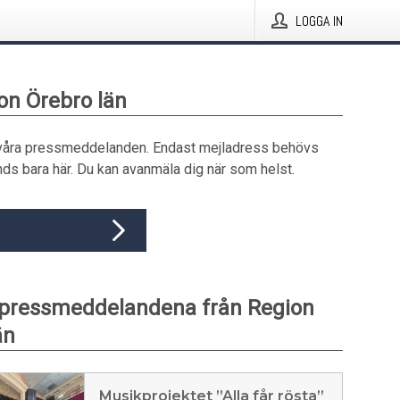
LOGGA IN
ion Örebro län
våra pressmeddelanden. Endast mejladress behövs
ds bara här. Du kan avanmäla dig när som helst.
 pressmeddelandena från Region
än
Musikprojektet ”Alla får rösta”