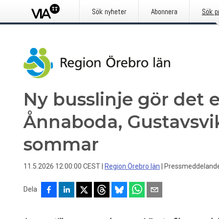
Sök nyheter
Abonnera
Sök p
Ny busslinje gör det 
Ånnaboda, Gustavsvik
sommar
11.5.2026 12:00:00 CEST
|
Region Örebro län
|
Pressmeddeland
Dela