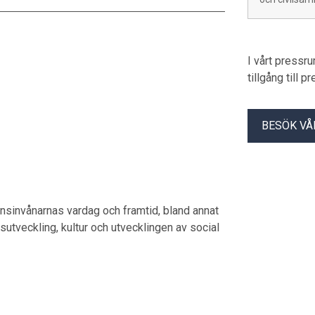
I vårt pressr
tillgång till 
BESÖK VÅ
nsinvånarnas vardag och framtid, bland annat
ivsutveckling, kultur och utvecklingen av social