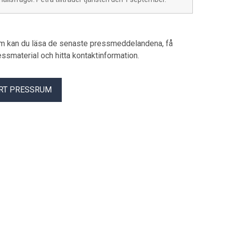
um kan du läsa de senaste pressmeddelandena, få
pressmaterial och hitta kontaktinformation.
RT PRESSRUM