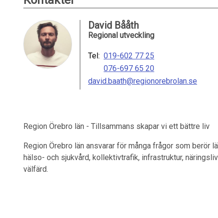
Kontakter
David Bååth
Regional utveckling
Tel:
019-602 77 25
076-697 65 20
david.baath@regionorebrolan.se
Region Örebro län - Tillsammans skapar vi ett bättre liv
Region Örebro län ansvarar för många frågor som berör lä
hälso- och sjukvård, kollektivtrafik, infrastruktur, näringsl
välfärd.