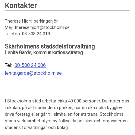
Kontakter
Therese Hjort, parkingenjör
Mejl: therese.hjort@stockholm.se
Telefon: 08-508 24 019
Skärholmens stadsdelsförvaltning
Lenita Gärde, kommunikationsstrateg
Tel:
08-508 24 006
lenita.garde@stockholm.se
I Stockholms stad arbetar cirka 40 000 personer. Du möter oss
i skolan, på äldreboenden, i parken, när du ska söka bygglov,
driva företag eller går till simhallen för att träna. Stockholms
stads verksamhet styrs av folkvalda politiker och organiseras i
stadens förvaltningar och bolag.