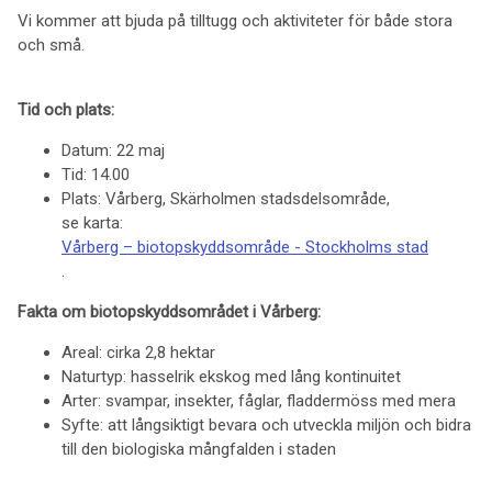
Vi kommer att bjuda på tilltugg och aktiviteter för både stora
och små.
Tid och plats:
Datum: 22 maj
Tid: 14.00
Plats: Vårberg, Skärholmen stadsdelsområde,
se karta:
Vårberg – biotopskyddsområde - Stockholms stad
.
Fakta om biotopskyddsområdet i Vårberg:
Areal: cirka 2,8 hektar
Naturtyp: hasselrik ekskog med lång kontinuitet
Arter: svampar, insekter, fåglar, fladdermöss med mera
Syfte: att långsiktigt bevara och utveckla miljön och bidra
till den biologiska mångfalden i staden