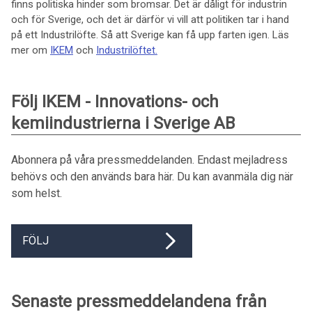
finns politiska hinder som bromsar. Det är dåligt för industrin
och för Sverige, och det är därför vi vill att politiken tar i hand
på ett Industrilöfte. Så att Sverige kan få upp farten igen. Läs
mer om
IKEM
och
Industrilöftet.
Följ IKEM - Innovations- och
kemiindustrierna i Sverige AB
Abonnera på våra pressmeddelanden. Endast mejladress
behövs och den används bara här. Du kan avanmäla dig när
som helst.
FÖLJ
Senaste pressmeddelandena från