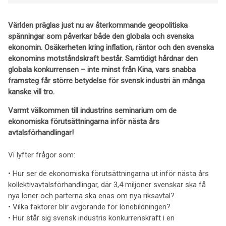
Världen präglas just nu av återkommande geopolitiska
spänningar som påverkar både den globala och svenska
ekonomin. Osäkerheten kring inflation, räntor och den svenska
ekonomins motståndskraft består. Samtidigt hårdnar den
globala konkurrensen – inte minst från Kina, vars snabba
framsteg får större betydelse för svensk industri än många
kanske vill tro.
Varmt välkommen till industrins seminarium om de
ekonomiska förutsättningarna inför nästa års
avtalsförhandlingar!
Vi lyfter frågor som:
• Hur ser de ekonomiska förutsättningarna ut inför nästa års
kollektivavtalsförhandlingar, där 3,4 miljoner svenskar ska få
nya löner och parterna ska enas om nya riksavtal?
• Vilka faktorer blir avgörande för lönebildningen?
• Hur står sig svensk industris konkurrenskraft i en