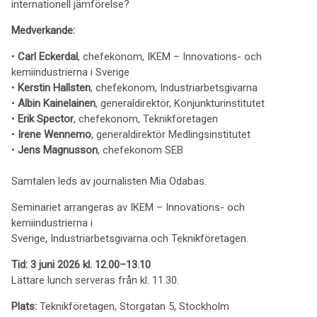
internationell jämförelse?
Medverkande:
•
Carl Eckerdal
, chefekonom, IKEM – Innovations- och
kemiindustrierna i Sverige
•
Kerstin Hallsten
, chefekonom, Industriarbetsgivarna
•
Albin Kainelainen
, generaldirektör, Konjunkturinstitutet
•
Erik Spector
, chefekonom, Teknikföretagen
•
Irene Wennemo
, generaldirektör Medlingsinstitutet
•
Jens Magnusson
, chefekonom SEB
Samtalen leds av journalisten Mia Odabas.
Seminariet arrangeras av IKEM – Innovations- och
kemiindustrierna i
Sverige, Industriarbetsgivarna och Teknikföretagen.
Tid: 3 juni 2026 kl. 12.00–13.10
Lättare lunch serveras från kl. 11.30.
Plats:
Teknikföretagen, Storgatan 5, Stockholm