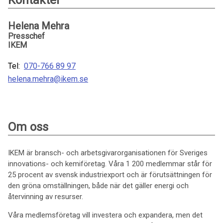
Kontakter
Helena Mehra
Presschef
IKEM
Tel:
070-766 89 97
helena.mehra@ikem.se
Om oss
IKEM är bransch- och arbetsgivarorganisationen för Sveriges
innovations- och kemiföretag. Våra 1 200 medlemmar står för
25 procent av svensk industriexport och är förutsättningen för
den gröna omställningen, både när det gäller energi och
återvinning av resurser.
Våra medlemsföretag vill investera och expandera, men det