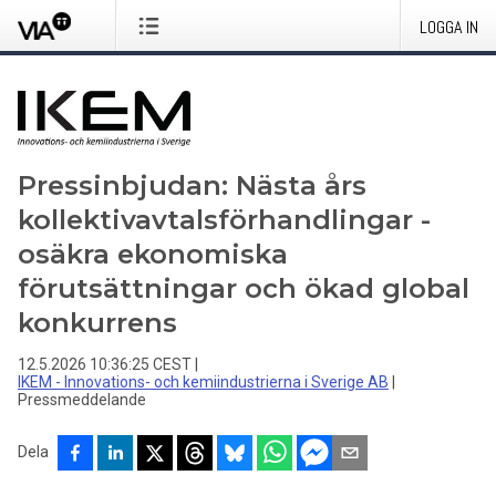
LOGGA IN
Pressinbjudan: Nästa års
kollektivavtalsförhandlingar -
osäkra ekonomiska
förutsättningar och ökad global
konkurrens
12.5.2026 10:36:25 CEST
|
IKEM - Innovations- och kemiindustrierna i Sverige AB
|
Pressmeddelande
Dela