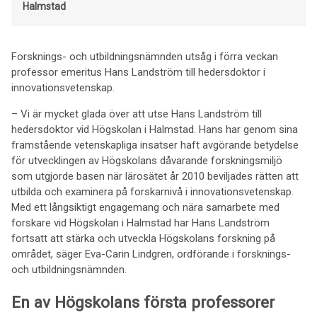
Halmstad
Forsknings- och utbildningsnämnden utsåg i förra veckan
professor emeritus Hans Landström till hedersdoktor i
innovationsvetenskap.
– Vi är mycket glada över att utse Hans Landström till
hedersdoktor vid Högskolan i Halmstad. Hans har genom sina
framstående vetenskapliga insatser haft avgörande betydelse
för utvecklingen av Högskolans dåvarande forskningsmiljö
som utgjorde basen när lärosätet år 2010 beviljades rätten att
utbilda och examinera på forskarnivå i innovationsvetenskap.
Med ett långsiktigt engagemang och nära samarbete med
forskare vid Högskolan i Halmstad har Hans Landström
fortsatt att stärka och utveckla Högskolans forskning på
området, säger Eva-Carin Lindgren, ordförande i forsknings-
och utbildningsnämnden.
En av Högskolans första professorer