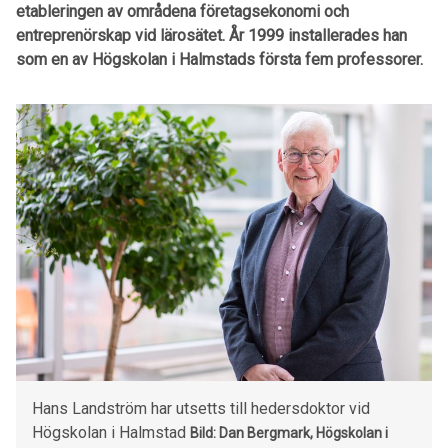
etableringen av områdena företagsekonomi och
entreprenörskap vid lärosätet. År 1999 installerades han
som en av Högskolan i Halmstads första fem professorer.
Hans Landström har utsetts till hedersdoktor vid
Högskolan i Halmstad
Bild: Dan Bergmark,
Högskolan i