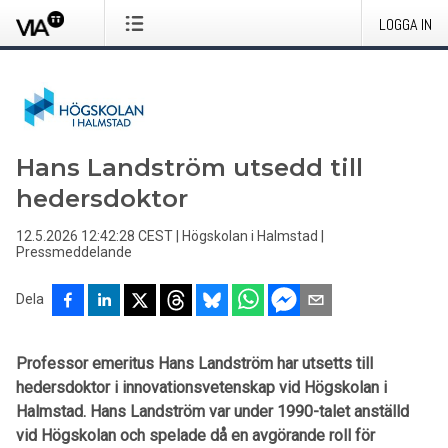
LOGGA IN
Hans Landström utsedd till
hedersdoktor
12.5.2026 12:42:28 CEST
|
Högskolan i Halmstad
|
Pressmeddelande
Dela
Professor emeritus Hans Landström har utsetts till
hedersdoktor i innovationsvetenskap vid Högskolan i
Halmstad. Hans Landström var under 1990-talet anställd
vid Högskolan och spelade då en avgörande roll för