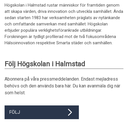
Högskolan i Halmstad rustar människor för framtiden genom
att skapa värden, driva innovation och utveckla samhället. Ända
sedan starten 1983 har verksamheten präglats av nytänkande
och omfattande samverkan med samhället. Högskolan
erbjuder populära verklighetsförankrade utbildningar.
Forskningen är tydligt profilerad mot de två fokusområdena
Hälsoinnovation respektive Smarta städer och samhällen.
Följ Högskolan i Halmstad
Abonnera på våra pressmeddelanden. Endast mejladress
behövs och den används bara här. Du kan avanmäla dig när
som helst.
FÖLJ