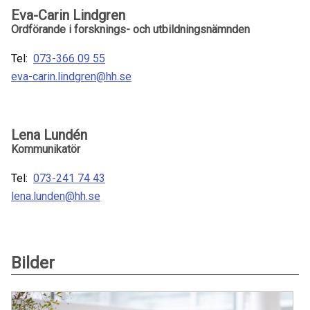
Eva-Carin Lindgren
Ordförande i forsknings- och utbildningsnämnden
Tel:
073-366 09 55
eva-carin.lindgren@hh.se
Lena Lundén
Kommunikatör
Tel:
073-241 74 43
lena.lunden@hh.se
Bilder