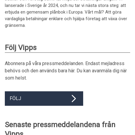
lanserade i Sverige år 2024, och nu tar vi nästa stora steg: att
erbjuda en gemensam plånbok i Europa. Vårt mål? Att göra
vardagliga betalningar enklare och hjälpa företag att växa över
gränserna.
Följ Vipps
Abonnera på våra pressmeddelanden. Endast mejladress
behövs och den används bara här. Du kan avanmäla dig när
som helst.
FÖLJ
Senaste pressmeddelandena från
Vipps