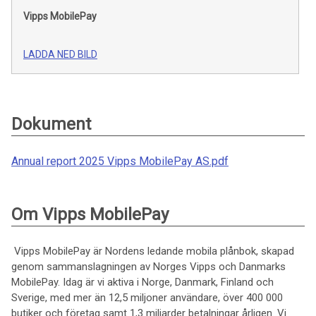
Vipps MobilePay
LADDA NED BILD
Dokument
Annual report 2025 Vipps MobilePay AS.pdf
Om Vipps MobilePay
Vipps MobilePay är Nordens ledande mobila plånbok, skapad
genom sammanslagningen av Norges Vipps och Danmarks
MobilePay. Idag är vi aktiva i Norge, Danmark, Finland och
Sverige, med mer än 12,5 miljoner användare, över 400 000
butiker och företag samt 1,3 miljarder betalningar årligen. Vi