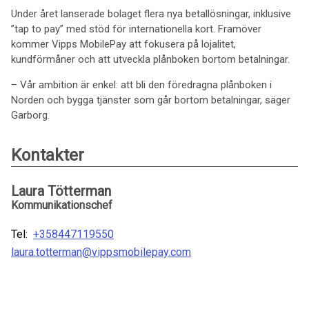
Under året lanserade bolaget flera nya betallösningar, inklusive
”tap to pay” med stöd för internationella kort. Framöver
kommer Vipps MobilePay att fokusera på lojalitet,
kundförmåner och att utveckla plånboken bortom betalningar.
– Vår ambition är enkel: att bli den föredragna plånboken i
Norden och bygga tjänster som går bortom betalningar, säger
Garborg.
Kontakter
Laura Tötterman
Kommunikationschef
Tel:
+358447119550
laura.totterman@vippsmobilepay.com