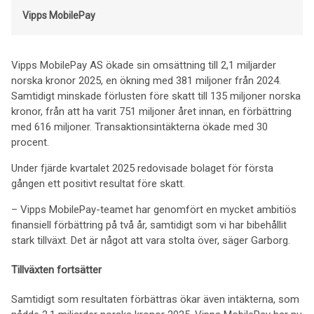
Vipps MobilePay
Vipps MobilePay AS ökade sin omsättning till 2,1 miljarder
norska kronor 2025, en ökning med 381 miljoner från 2024.
Samtidigt minskade förlusten före skatt till 135 miljoner norska
kronor, från att ha varit 751 miljoner året innan, en förbättring
med 616 miljoner. Transaktionsintäkterna ökade med 30
procent.
Under fjärde kvartalet 2025 redovisade bolaget för första
gången ett positivt resultat före skatt.
– Vipps MobilePay-teamet har genomfört en mycket ambitiös
finansiell förbättring på två år, samtidigt som vi har bibehållit
stark tillväxt. Det är något att vara stolta över, säger Garborg.
Tillväxten fortsätter
Samtidigt som resultaten förbättras ökar även intäkterna, som