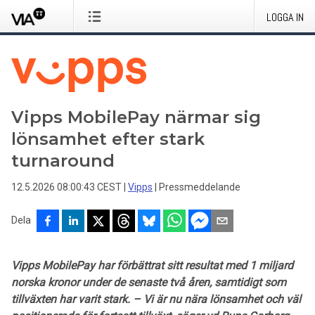
LOGGA IN
Vipps MobilePay närmar sig
lönsamhet efter stark
turnaround
12.5.2026 08:00:43 CEST
|
Vipps
|
Pressmeddelande
Dela
Vipps MobilePay har förbättrat sitt resultat med 1 miljard
norska kronor under de senaste två åren, samtidigt som
tillväxten har varit stark. – Vi är nu nära lönsamhet och väl