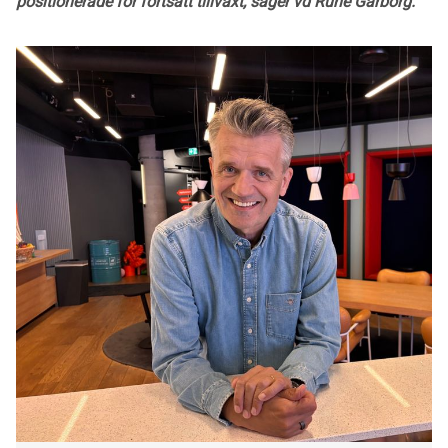
positionerade för fortsatt tillväxt, säger vd Rune Garborg.