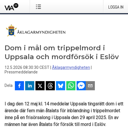
LOGGA IN
Dom i mål om trippelmord i
Uppsala och mordförsök i Eslöv
12.5.2026 08:30:30 CEST
|
Åklagarmyndigheten
|
Pressmeddelande
Dela
I dag den 12 maj kl. 14 meddelar Uppsala tingsrätt dom i ett
ärende där fem män åtalats för inblandning i trippelmordet
inne på en frisörsalong i Uppsala den 29 april 2025. En av
männen har även åtalats för försök till mord i Eslöv.