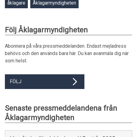
åklagare
Åklagarmyndigheten
Följ Åklagarmyndigheten
Abonnera på våra pressmeddelanden. Endast mejladress
behövs och den används bara här. Du kan avanmäla dig när
som helst.
FÖLJ
Senaste pressmeddelandena från
Åklagarmyndigheten