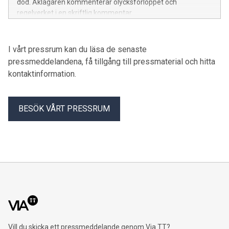
död. Åklagaren kommenterar olycksförloppet och
regelverket i en skriftlig kommentar.
I vårt pressrum kan du läsa de senaste
pressmeddelandena, få tillgång till pressmaterial och hitta
kontaktinformation.
BESÖK VÅRT PRESSRUM
Vill du skicka ett pressmeddelande genom Via TT?