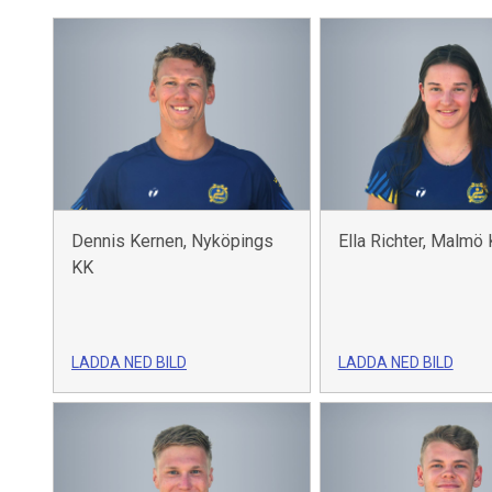
Dennis Kernen, Nyköpings
Ella Richter, Malmö
KK
LADDA NED BILD
LADDA NED BILD