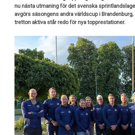
nu nästa utmaning för det svenska sprintlandslage
avgörs säsongens andra världscup i Brandenburg,
tretton aktiva står redo för nya topprestationer.