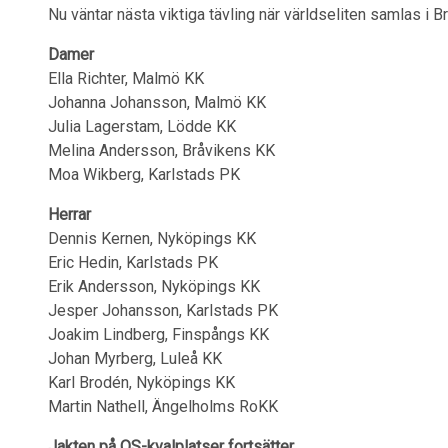
Nu väntar nästa viktiga tävling när världseliten samlas i
Damer
Ella Richter, Malmö KK
Johanna Johansson, Malmö KK
Julia Lagerstam, Lödde KK
Melina Andersson, Bråvikens KK
Moa Wikberg, Karlstads PK
Herrar
Dennis Kernen, Nyköpings KK
Eric Hedin, Karlstads PK
Erik Andersson, Nyköpings KK
Jesper Johansson, Karlstads PK
Joakim Lindberg, Finspångs KK
Johan Myrberg, Luleå KK
Karl Brodén, Nyköpings KK
Martin Nathell, Ängelholms RoKK
Jakten på OS-kvalplatser fortsätter