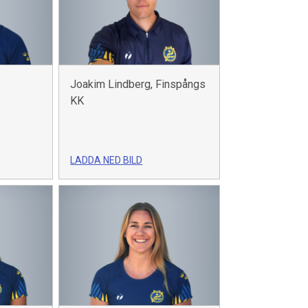
Joakim Lindberg, Finspångs
KK
LADDA NED BILD