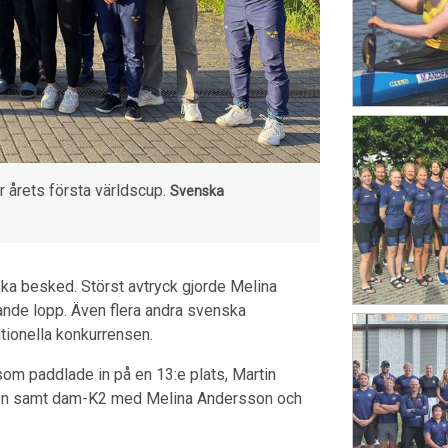
 årets första världscup.
Svenska
ka besked. Störst avtryck gjorde Melina
nde lopp. Även flera andra svenska
ationella konkurrensen.
m paddlade in på en 13:e plats, Martin
alen samt dam-K2 med Melina Andersson och