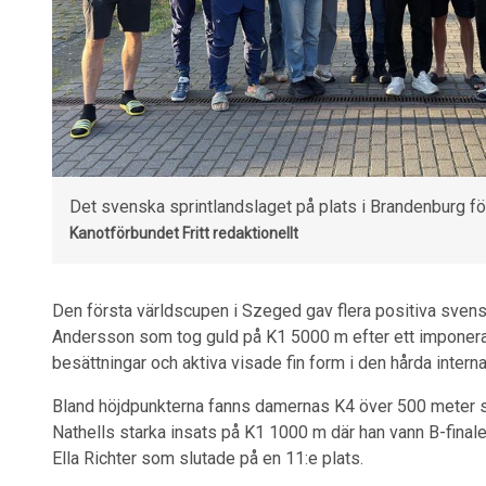
Det svenska sprintlandslaget på plats i Brandenburg för
Kanotförbundet
Fritt redaktionellt
Den första världscupen i Szeged gav flera positiva svens
Andersson som tog guld på K1 5000 m efter ett imponera
besättningar och aktiva visade fin form i den hårda intern
Bland höjdpunkterna fanns damernas K4 över 500 meter so
Nathells starka insats på K1 1000 m där han vann B-fin
Ella Richter som slutade på en 11:e plats.