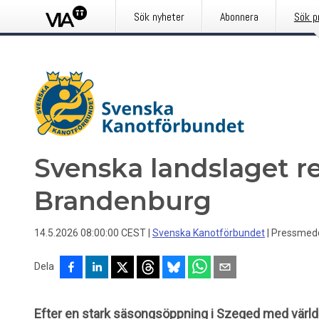
Sök nyheter
Abonnera
Sök p
Svenska landslaget re
Brandenburg
14.5.2026 08:00:00 CEST
|
Svenska Kanotförbundet
|
Pressmed
Dela
Efter en stark säsongsöppning i Szeged med värld