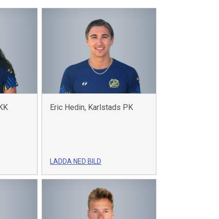
 KK
Eric Hedin, Karlstads PK
LADDA NED BILD