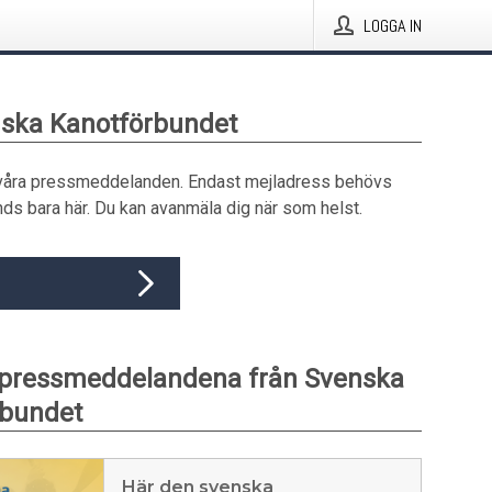
LOGGA IN
nska Kanotförbundet
våra pressmeddelanden. Endast mejladress behövs
ds bara här. Du kan avanmäla dig när som helst.
 pressmeddelandena från Svenska
rbundet
Här den svenska