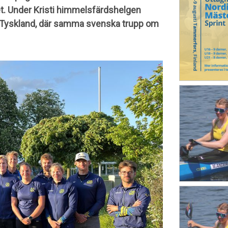
t. Under Kristi himmelsfärdshelgen
 Tyskland, där samma svenska trupp om