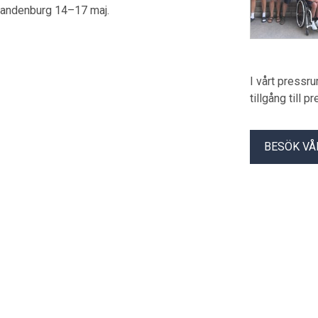
 Brandenburg 14–17 maj.
I vårt pressr
tillgång till 
BESÖK VÅ