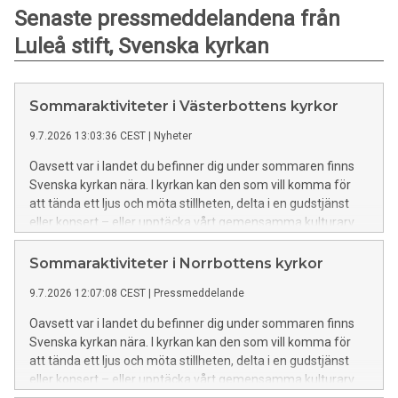
Senaste pressmeddelandena från
Luleå stift, Svenska kyrkan
Sommaraktiviteter i Västerbottens kyrkor
9.7.2026 13:03:36 CEST
|
Nyheter
Oavsett var i landet du befinner dig under sommaren finns
Svenska kyrkan nära. I kyrkan kan den som vill komma för
att tända ett ljus och möta stillheten, delta i en gudstjänst
eller konsert – eller upptäcka vårt gemensamma kulturarv.
Sommaraktiviteter i Norrbottens kyrkor
9.7.2026 12:07:08 CEST
|
Pressmeddelande
Oavsett var i landet du befinner dig under sommaren finns
Svenska kyrkan nära. I kyrkan kan den som vill komma för
att tända ett ljus och möta stillheten, delta i en gudstjänst
eller konsert – eller upptäcka vårt gemensamma kulturarv.