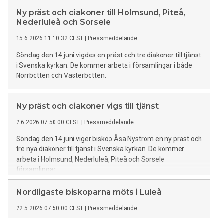
Ny präst och diakoner till Holmsund, Piteå,
Nederluleå och Sorsele
15.6.2026 11:10:32 CEST
|
Pressmeddelande
Söndag den 14 juni vigdes en präst och tre diakoner till tjänst
i Svenska kyrkan. De kommer arbeta i församlingar i både
Norrbotten och Västerbotten.
Ny präst och diakoner vigs till tjänst
2.6.2026 07:50:00 CEST
|
Pressmeddelande
Söndag den 14 juni viger biskop Åsa Nyström en ny präst och
tre nya diakoner till tjänst i Svenska kyrkan. De kommer
arbeta i Holmsund, Nederluleå, Piteå och Sorsele
församlingar.
Nordligaste biskoparna möts i Luleå
22.5.2026 07:50:00 CEST
|
Pressmeddelande