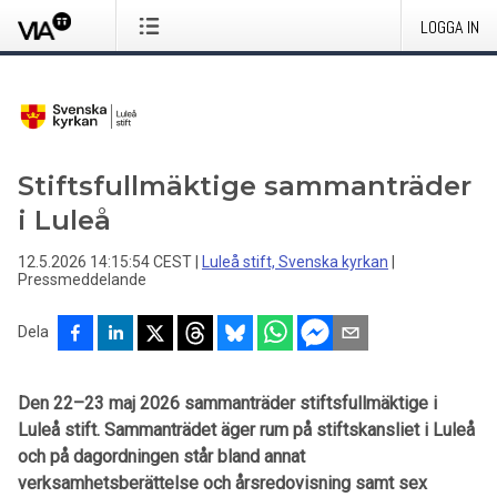
LOGGA IN
Stiftsfullmäktige sammanträder
i Luleå
12.5.2026 14:15:54 CEST
|
Luleå stift, Svenska kyrkan
|
Pressmeddelande
Dela
Den 22–23 maj 2026 sammanträder stiftsfullmäktige i
Luleå stift. Sammanträdet äger rum på stiftskansliet i Luleå
och på dagordningen står bland annat
verksamhetsberättelse och årsredovisning samt sex