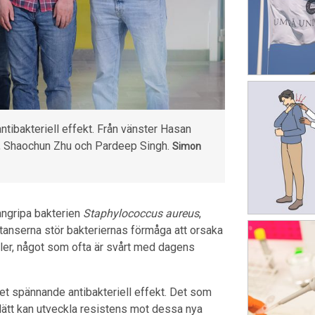
tibakteriell effekt. Från vänster Hasan
t, Shaochun Zhu och Pardeep Singh.
Simon
 angripa bakterien
Staphylococcus aureus
,
tanserna stör bakteriernas förmåga att orsaka
ller, något som ofta är svårt med dagens
et spännande antibakteriell effekt. Det som
e lätt kan utveckla resistens mot dessa nya