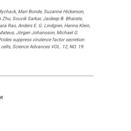
Mychack, Mari Bonde, Suzanne Hickerson,
Zhu, Souvik Sarkar, Jaideep B. Bharate,
ra Rao, Anders E. G. Lindgren, Hanna Klein,
Mateus, Jörgen Johansson, Michael G.
Pcides suppress virulence factor secretion
 cells, Science Advances VOL. 12, NO. 19.
et