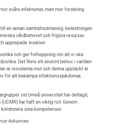
 mot svåra infektioner, men mer forskning
 till en annan samhällsutmaning: belastningen
 minska vårdbehovet och frigöra resurser,
och upprepade insatser.
iotika och ger förhoppning om att vi ska
biotika. Det finns ett enormt behov i världen
edan är resistenta mot och denna upptäckt är
ativ för att bekämpa infektionssjukdomar,
argrupper vid Umeå universitet har deltagit,
(UCMR) har haft en viktig roll. Genom
ch kombinera sina kompetenser.
nce Advances
.