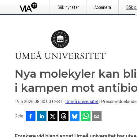
Sök nyheter
Abonnera
Sök p
Nya molekyler kan bl
i kampen mot antibio
19.5.2026 08:00:00 CEST
|
Umeå universitet
|
Pressmeddelande
Dela
Forskare vid bland annat Umeå universitet har utv