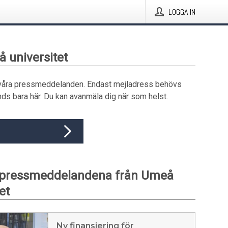
LOGGA IN
å universitet
våra pressmeddelanden. Endast mejladress behövs
ds bara här. Du kan avanmäla dig när som helst.
 pressmeddelandena från Umeå
et
Ny finansiering för