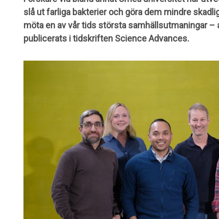
slå ut farliga bakterier och göra dem mindre skadliga
möta en av vår tids största samhällsutmaningar – a
publicerats i tidskriften Science Advances.