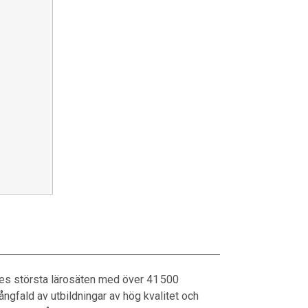
iges största lärosäten med över 41 500
ngfald av utbildningar av hög kvalitet och