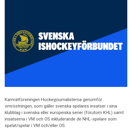
Kamratföreningen Hockeyjournalisterna genomför
omröstningen, som gäller svenska spelares insatser i sina
klubblag i svenska eller europeiska serier (förutom KHL) samt
insatserna i VM och OS inkluderande de NHL-spelare som
spelat/spelar i VM och/eller OS.