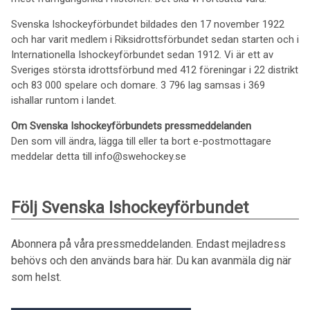
Svenska Ishockeyförbundet bildades den 17 november 1922
och har varit medlem i Riksidrottsförbundet sedan starten och i
Internationella Ishockeyförbundet sedan 1912. Vi är ett av
Sveriges största idrottsförbund med 412 föreningar i 22 distrikt
och 83 000 spelare och domare. 3 796 lag samsas i 369
ishallar runtom i landet.
Om Svenska Ishockeyförbundets pressmeddelanden
Den som vill ändra, lägga till eller ta bort e-postmottagare
meddelar detta till info@swehockey.se
Följ Svenska Ishockeyförbundet
Abonnera på våra pressmeddelanden. Endast mejladress
behövs och den används bara här. Du kan avanmäla dig när
som helst.