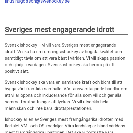
linus.hugosson@swehockey.se
Sveriges mest engagerande idrott
Svensk ishockey – vi vill vara Sveriges mest engagerande
idrott. Vi ska ha en föreningsishockey av högsta kvalitet och
samtidigt tävla om att vara bäst i världen. Vi vill skapa passion
och glädje i vardagen. Svensk ishockey ska beröra på ett
positivt sätt.
Svensk ishockey ska vara en samlande kraft och bidra till att
bygga vårt framtida samhälle. Vårt ansvarstagande handlar om
att vi är öppna och inkluderande för alla som vill och ger alla
samma förutsättningar att lyckas. Vi vill utveckla hela
människan och inte bara idrottsprestationen.
Ishockey är en av Sveriges mest framgångsrika idrotter, med
flertalet VM- och OS-medaljer. Våra landslag är bland världens
mest framgångsrika i historien. Det ska vi fortsätta vara.