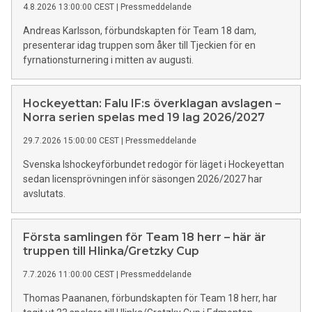
4.8.2026 13:00:00 CEST
|
Pressmeddelande
Andreas Karlsson, förbundskapten för Team 18 dam,
presenterar idag truppen som åker till Tjeckien för en
fyrnationsturnering i mitten av augusti.
Hockeyettan: Falu IF:s överklagan avslagen –
Norra serien spelas med 19 lag 2026/2027
29.7.2026 15:00:00 CEST
|
Pressmeddelande
Svenska Ishockeyförbundet redogör för läget i Hockeyettan
sedan licensprövningen inför säsongen 2026/2027 har
avslutats.
Första samlingen för Team 18 herr – här är
truppen till Hlinka/Gretzky Cup
7.7.2026 11:00:00 CEST
|
Pressmeddelande
Thomas Paananen, förbundskapten för Team 18 herr, har