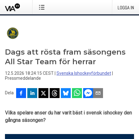
LOGGA IN
Dags att rösta fram säsongens
All Star Team för herrar
12.5.2026 18:24:15 CEST
|
Svenska Ishockeyförbundet
|
Pressmeddelande
Dela
Vilka spelare anser du har varit bäst i svensk ishockey den
gångna säsongen?