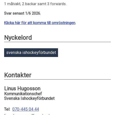
1 målvakt, 2 backar samt 3 forwards.
Svar senast 1/6 2026.
Klicka här för att komma till omröstningen
.
Nyckelord
svenska ishockeyförbundet
Kontakter
Linus Hugosson
Kommunikationschef
Svenska Ishockeyförbundet
Tel:
070-445 04 44