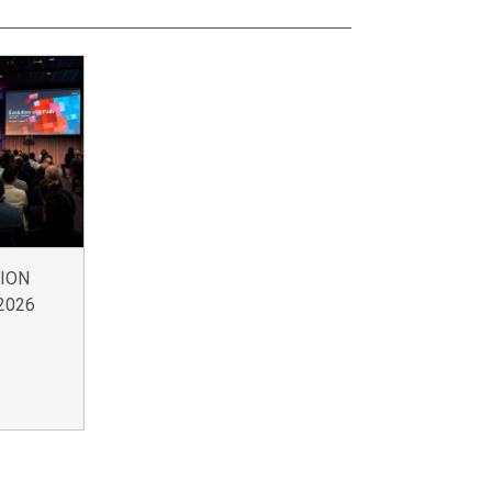
SION
 2026