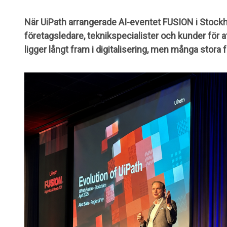
När UiPath arrangerade AI-eventet FUSION i Stockh
företagsledare, teknikspecialister och kunder för 
ligger långt fram i digitalisering, men många stora f