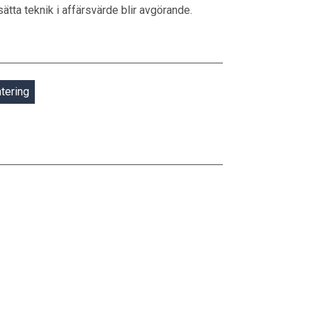
tta teknik i affärsvärde blir avgörande.
tering