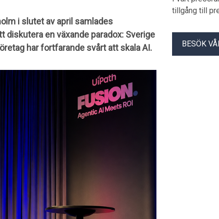
tillgång till 
olm i slutet av april samlades
att diskutera en växande paradox: Sverige
BESÖK VÅ
öretag har fortfarande svårt att skala AI.