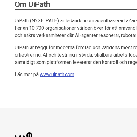
Om UiPath
UiPath (NYSE: PATH) är ledande inom agentbaserad aZärs
fler än 10 700 organisationer världen över för att omvandl
och säkra verksamheter där AI-agenter resonerar, robotar
UiPath är byggt för moderna företag och världens mest 
orkestrering, AI och testning i styrda, skalbara arbetsflöden
samtidigt som plattformen levererar den kontroll och rege
Läs mer på
www.uipath.com
.