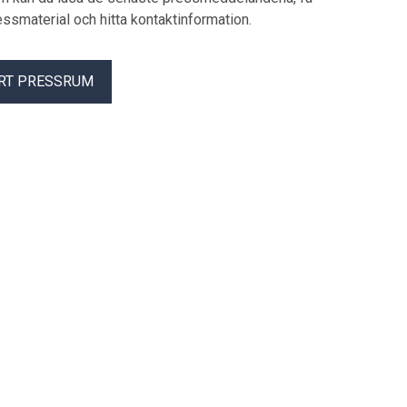
pressmaterial och hitta kontaktinformation.
RT PRESSRUM