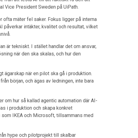
onal Vice President Sweden på UiPath.
ofta mäter fel saker. Fokus ligger på interna
påverkar intäkter, kvalitet och resultat, vilket
nivå.
 är tekniskt. I stället handlar det om ansvar,
sning när den ska skalas, och hur den
 ägarskap när en pilot ska gå i produktion.
rån början, och ägas av ledningen, inte bara
 om hur så kallad agentic automation där AI-
das i produktion och skapa konkret
olag som IKEA och Microsoft, tillsammans med
rån hype och pilotprojekt till skalbar