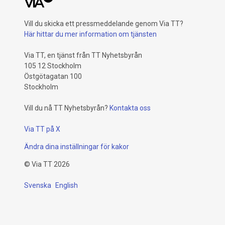
Vill du skicka ett pressmeddelande genom Via TT?
Här hittar du mer information om tjänsten
Via TT, en tjänst från TT Nyhetsbyrån
105 12 Stockholm
Östgötagatan 100
Stockholm
Vill du nå TT Nyhetsbyrån?
Kontakta oss
Via TT på X
Ändra dina inställningar för kakor
©
Via TT
2026
Svenska
English