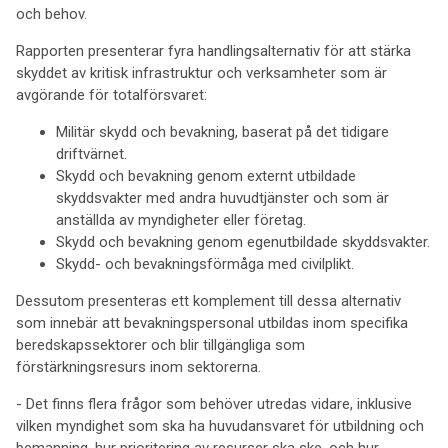
och behov.
Rapporten presenterar fyra handlingsalternativ för att stärka
skyddet av kritisk infrastruktur och verksamheter som är
avgörande för totalförsvaret:
Militär skydd och bevakning, baserat på det tidigare
driftvärnet.
Skydd och bevakning genom externt utbildade
skyddsvakter med andra huvudtjänster och som är
anställda av myndigheter eller företag.
Skydd och bevakning genom egenutbildade skyddsvakter.
Skydd- och bevakningsförmåga med civilplikt.
Dessutom presenteras ett komplement till dessa alternativ
som innebär att bevakningspersonal utbildas inom specifika
beredskapssektorer och blir tillgängliga som
förstärkningsresurs inom sektorerna.
- Det finns flera frågor som behöver utredas vidare, inklusive
vilken myndighet som ska ha huvudansvaret för utbildning och