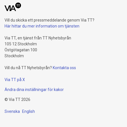
Vill du skicka ett pressmeddelande genom Via TT?
Här hittar du mer information om tjänsten
Via TT, en tjänst från TT Nyhetsbyrån
105 12 Stockholm
Östgötagatan 100
Stockholm
Vill du nå TT Nyhetsbyrån?
Kontakta oss
Via TT på X
Ändra dina inställningar för kakor
©
Via TT
2026
Svenska
English