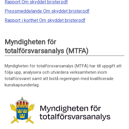
Rapport Om skyddet brister.pdf
Pressmeddelande Om skyddet brister.pdf
Rapport i korthet Om skyddet brister.pdf
Myndigheten för
totalförsvarsanalys (MTFA)
Myndigheten för totalförsvarsanalys (MTFA) har till uppgift att
följa upp, analysera och utvärdera verksamheten inom
totalförsvaret samt att bistå regeringen med kvalificerade
kunskapsunderlag.