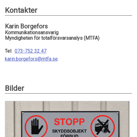
Kontakter
Karin Borgefors
Kommunikationsansvarig
Myndigheten för totalförsvarsanalys (MTFA)
Tel:
073-752 32 47
karin.borgefors@mtfa.se
Bilder