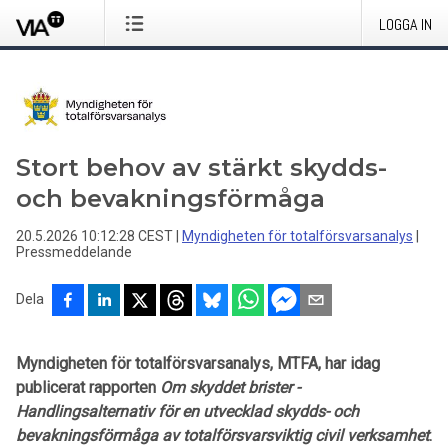
LOGGA IN
Stort behov av stärkt skydds-
och bevakningsförmåga
20.5.2026 10:12:28 CEST
|
Myndigheten för totalförsvarsanalys
|
Pressmeddelande
Dela
Myndigheten för totalförsvarsanalys, MTFA, har idag
publicerat rapporten
Om skyddet brister -
Handlingsalternativ för en utvecklad skydds- och
bevakningsförmåga av totalförsvarsviktig civil verksamhet
.