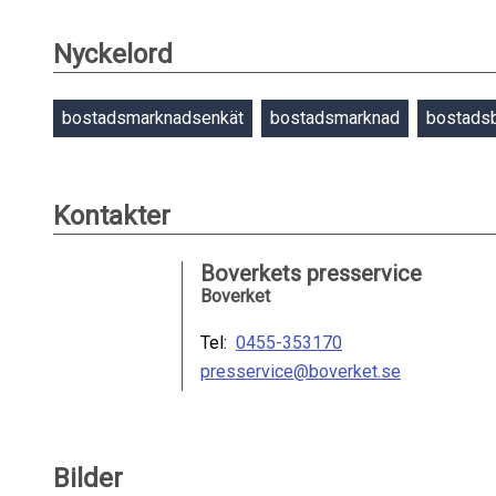
Nyckelord
bostadsmarknadsenkät
bostadsmarknad
bostadsb
Kontakter
Boverkets presservice
Boverket
Tel:
0455-353170
presservice@boverket.se
Bilder