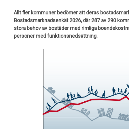
Allt fler kommuner bedömer att deras bostadsmarkn
Bostadsmarknadsenkät 2026, där 287 av 290 kommu
stora behov av bostäder med rimliga boendekostnad
personer med funktionsnedsättning.