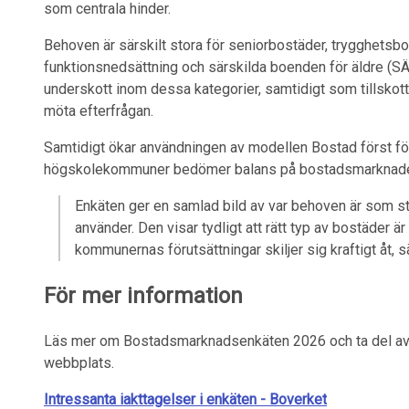
som centrala hinder.
Behoven är särskilt stora för seniorbostäder, trygghetsb
funktionsnedsättning och särskilda boenden för äldre (
underskott inom dessa kategorier, samtidigt som tillskott
möta efterfrågan.
Samtidigt ökar användningen av modellen Bostad först för 
högskolekommuner bedömer balans på bostadsmarknaden
Enkäten ger en samlad bild av var behoven är som s
använder. Den visar tydligt att rätt typ av bostäder är 
kommunernas förutsättningar skiljer sig kraftigt åt, 
För mer information
Läs mer om Bostadsmarknadsenkäten 2026 och ta del av
webbplats.
Intressanta iakttagelser i enkäten - Boverket