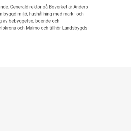
nde. Generaldirektör på Boverket är Anders
om byggd miljö, hushållning med mark- och
ng av bebyggelse, boende och
Karlskrona och Malmö och tillhör Landsbygds-