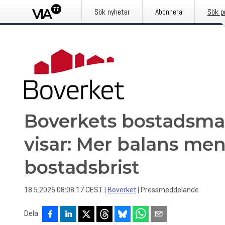
Sök nyheter
Abonnera
Sök p
Boverkets bostadsm
visar: Mer balans men
bostadsbrist
18.5.2026 08:08:17 CEST
|
Boverket
|
Pressmeddelande
Dela