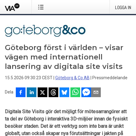
LOGGA IN
Göteborg först i världen – visar
vägen med internationell
lansering av digitala site visits
15.5.2026 09:30:23 CEST
|
Göteborg & Co AB
|
Pressmeddelande
Dela
Digitala Site Visits gör det möjligt för mötesarrangörer att
ta del av Göteborg i interaktiva 3D-miljöer innan de fysiskt
besöker staden. Det är ett verktyg som inte bara är unikt
globalt, utan också skapar nya förutsättningar i jakten på