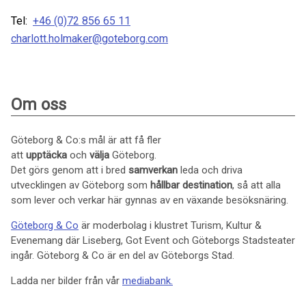
Tel:
+46 (0)72 856 65 11
charlott.holmaker@goteborg.com
Om oss
Göteborg & Co:s mål är att få fler
att
upptäcka
och
välja
Göteborg.
Det görs genom att i bred
samverkan
leda och driva
utvecklingen av Göteborg som
hållbar
destination
, så att alla
som lever och verkar här gynnas av en växande besöksnäring.
Göteborg & Co
är moderbolag i klustret Turism, Kultur &
Evenemang där Liseberg, Got Event och Göteborgs Stadsteater
ingår. Göteborg & Co är en del av Göteborgs Stad.
Ladda ner bilder från vår
mediabank.