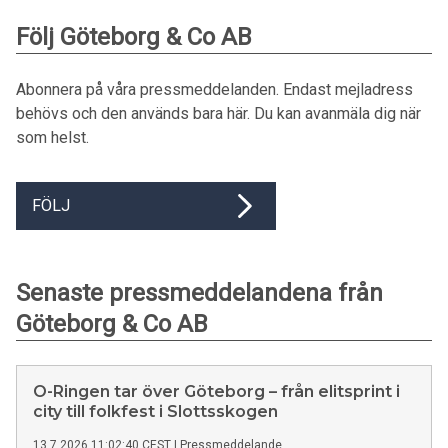
Följ Göteborg & Co AB
Abonnera på våra pressmeddelanden. Endast mejladress
behövs och den används bara här. Du kan avanmäla dig när
som helst.
FÖLJ
Senaste pressmeddelandena från
Göteborg & Co AB
O-Ringen tar över Göteborg – från elitsprint i
city till folkfest i Slottsskogen
13.7.2026 11:02:40 CEST
|
Pressmeddelande