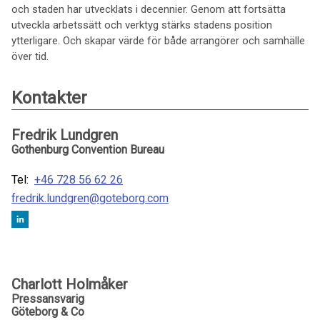
och staden har utvecklats i decennier. Genom att fortsätta
utveckla arbetssätt och verktyg stärks stadens position
ytterligare. Och skapar värde för både arrangörer och samhälle
över tid.
Kontakter
Fredrik Lundgren
Gothenburg Convention Bureau
Tel:
+46 728 56 62 26
fredrik.lundgren@goteborg.com
Charlott Holmåker
Pressansvarig
Göteborg & Co