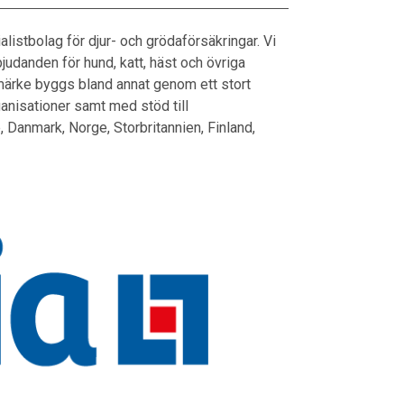
listbolag för djur- och grödaförsäkringar. Vi
udanden för hund, katt, häst och övriga
märke byggs bland annat genom ett stort
nisationer samt med stöd till
, Danmark, Norge, Storbritannien, Finland,