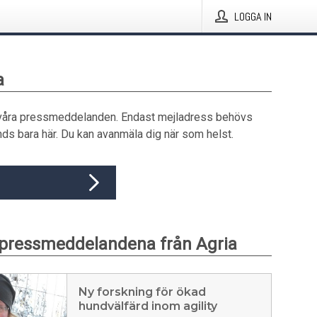
LOGGA IN
a
våra pressmeddelanden. Endast mejladress behövs
ds bara här. Du kan avanmäla dig när som helst.
pressmeddelandena från Agria
Ny forskning för ökad
hundvälfärd inom agility