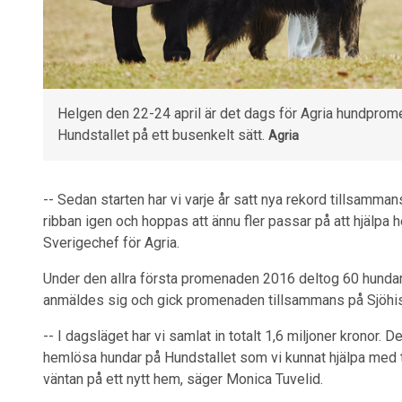
Helgen den 22-24 april är det dags för Agria hundprome
Hundstallet på ett busenkelt sätt.
Agria
-- Sedan starten har vi varje år satt nya rekord tillsamman
ribban igen och hoppas att ännu fler passar på att hjälpa
Sverigechef för Agria.
Under den allra första promenaden 2016 deltog 60 hundar,
anmäldes sig och gick promenaden tillsammans på Sjöhisto
-- I dagsläget har vi samlat in totalt 1,6 miljoner kronor. Det
hemlösa hundar på Hundstallet som vi kunnat hjälpa med t
väntan på ett nytt hem, säger Monica Tuvelid.