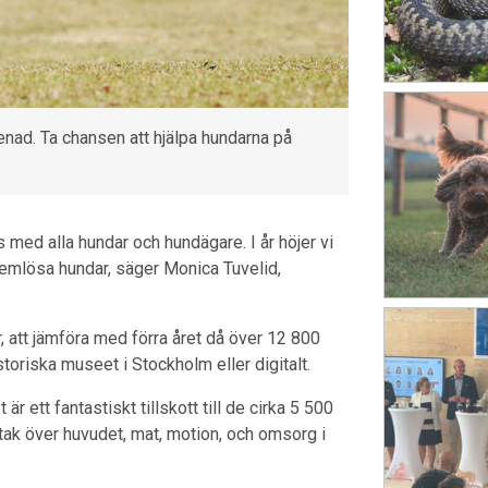
nad. Ta chansen att hjälpa hundarna på
s med alla hundar och hundägare. I år höjer vi
 hemlösa hundar, säger Monica Tuvelid,
 att jämföra med förra året då över 12 800
riska museet i Stockholm eller digitalt.
 är ett fantastiskt tillskott till de cirka 5 500
ak över huvudet, mat, motion, och omsorg i