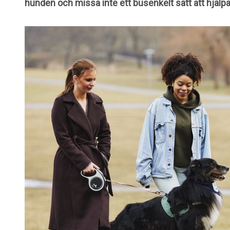
hunden och missa inte ett busenkelt sätt att hjälp