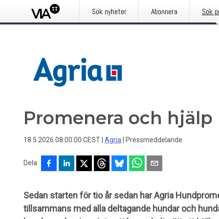
Sök nyheter
Abonnera
Sök p
Promenera och hjälp
18.5.2026 08:00:00 CEST
|
Agria
|
Pressmeddelande
Dela
Sedan starten för tio år sedan har Agria Hundprome
tillsammans med alla deltagande hundar och hundäg