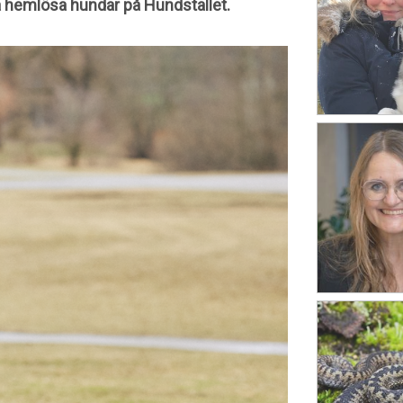
a hemlösa hundar på Hundstallet.