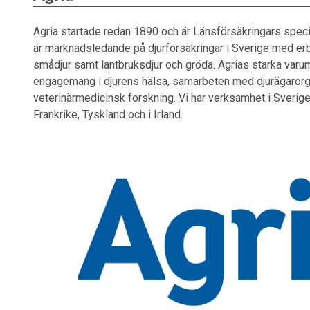
Agria startade redan 1890 och är Länsförsäkringars specia
är marknadsledande på djurförsäkringar i Sverige med erbj
smådjur samt lantbruksdjur och gröda. Agrias starka varu
engagemang i djurens hälsa, samarbeten med djurägarorga
veterinärmedicinsk forskning. Vi har verksamhet i Sverige
Frankrike, Tyskland och i Irland.