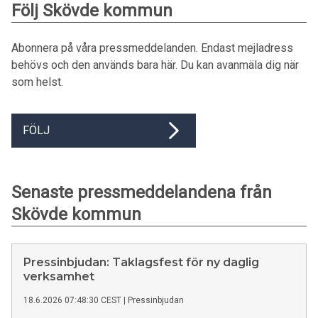
Följ Skövde kommun
Abonnera på våra pressmeddelanden. Endast mejladress
behövs och den används bara här. Du kan avanmäla dig när
som helst.
FÖLJ
Senaste pressmeddelandena från
Skövde kommun
Pressinbjudan: Taklagsfest för ny daglig
verksamhet
18.6.2026 07:48:30 CEST
|
Pressinbjudan