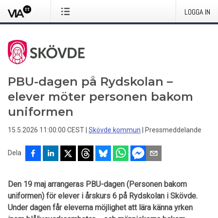
LOGGA IN
PBU-dagen på Rydskolan –
elever möter personen bakom
uniformen
15.5.2026 11:00:00 CEST
|
Skövde kommun
|
Pressmeddelande
Dela
Den 19 maj arrangeras PBU-dagen (Personen bakom
uniformen) för elever i årskurs 6 på Rydskolan i Skövde.
Under dagen får eleverna möjlighet att lära känna yrken