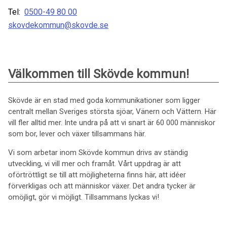
Tel:
0500-49 80 00
skovdekommun@skovde.se
Välkommen till Skövde kommun!
Skövde är en stad med goda kommunikationer som ligger
centralt mellan Sveriges största sjöar, Vänern och Vättern. Här
vill fler alltid mer. Inte undra på att vi snart är 60 000 människor
som bor, lever och växer tillsammans här.
Vi som arbetar inom Skövde kommun drivs av ständig
utveckling, vi vill mer och framåt. Vårt uppdrag är att
oförtröttligt se till att möjligheterna finns här, att idéer
förverkligas och att människor växer. Det andra tycker är
omöjligt, gör vi möjligt. Tillsammans lyckas vi!