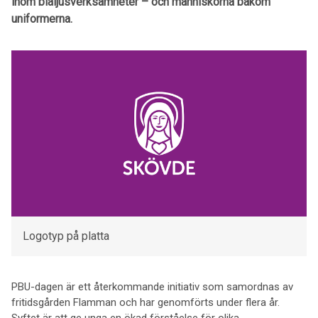
inom blåljusverksamheter – och människorna bakom
uniformerna.
Logotyp på platta
PBU-dagen är ett återkommande initiativ som samordnas av
fritidsgården Flamman och har genomförts under flera år.