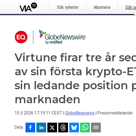
Sök nyheter
Abonnera
Sök p
Virtune firar tre år 
av sin första krypto-
sin ledande position 
marknaden
15.5.2026 17:19:11 CEST
|
GlobeNewswire
|
Pressmeddelande
Dela