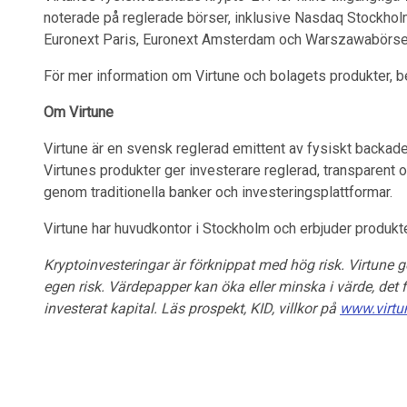
noterade på reglerade börser, inklusive Nasdaq Stockhol
Euronext Paris, Euronext Amsterdam och Warszawabörse
För mer information om Virtune och bolagets produkter, 
Om Virtune
Virtune är en svensk reglerad emittent av fysiskt backad
Virtunes produkter ger investerare reglerad, transparent 
genom traditionella banker och investeringsplattformar.
Virtune har huvudkontor i Stockholm och erbjuder produkter
Kryptoinvesteringar är förknippat med hög risk. Virtune ge
egen risk. Värdepapper kan öka eller minska i värde, det f
investerat kapital. Läs prospekt, KID, villkor på
www.virtu