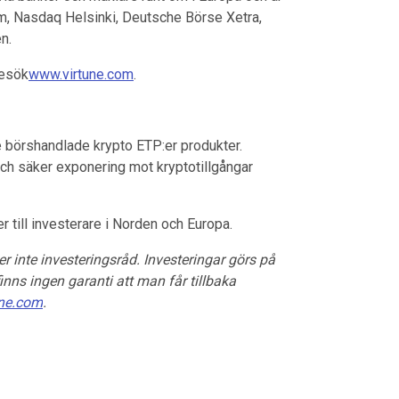
m, Nasdaq Helsinki, Deutsche Börse Xetra,
n.
besök
www.virtune.com
.
e börshandlade krypto ETP:er produkter.
och säker exponering mot kryptotillgångar
 till investerare i Norden och Europa.
r inte investeringsråd. Investeringar görs på
inns ingen garanti att man får tillbaka
ne.com
.