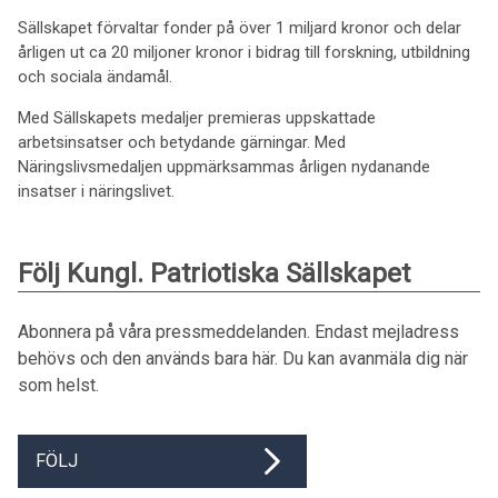
Sällskapet förvaltar fonder på över 1 miljard kronor och delar
årligen ut ca 20 miljoner kronor i bidrag till forskning, utbildning
och sociala ändamål.
Med Sällskapets medaljer premieras uppskattade
arbetsinsatser och betydande gärningar. Med
Näringslivsmedaljen uppmärksammas årligen nydanande
insatser i näringslivet.
Följ Kungl. Patriotiska Sällskapet
Abonnera på våra pressmeddelanden. Endast mejladress
behövs och den används bara här. Du kan avanmäla dig när
som helst.
FÖLJ