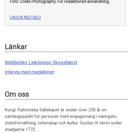
Foto: Crelle Photography.
För redaktionell användning.
LADDA NED BILD
Länkar
Webbplats Linköpings Skogstjänst
Intervju med medaljören
Om oss
Kungl. Patriotiska Sällskapet är sedan över 250 år en
samlingspunkt för personer med engagemang i näringsliv,
statsförvaltning, vetenskap och kultur. Gustav III skrev under
stadgarna 1772.