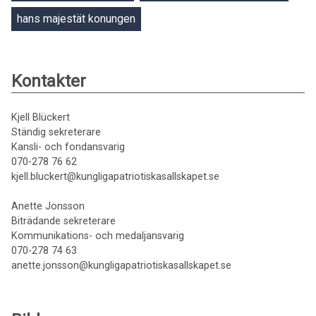
hans majestät konungen
Kontakter
Kjell Blückert
Ständig sekreterare
Kansli- och fondansvarig
070-278 76 62
kjell.bluckert@kungligapatriotiskasallskapet.se
Anette Jonsson
Biträdande sekreterare
Kommunikations- och medaljansvarig
070-278 74 63
anette.jonsson@kungligapatriotiskasallskapet.se