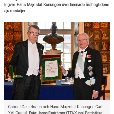
Ingvar. Hans Majestät Konungen överlämnade årshögtidens
sju medaljer.
Gabriel Danielsson och Hans Majestät Konungen Carl
XVI Gustaf.
Foto: Jonas Ekströmer (TT)/Kungl. Patriotiska