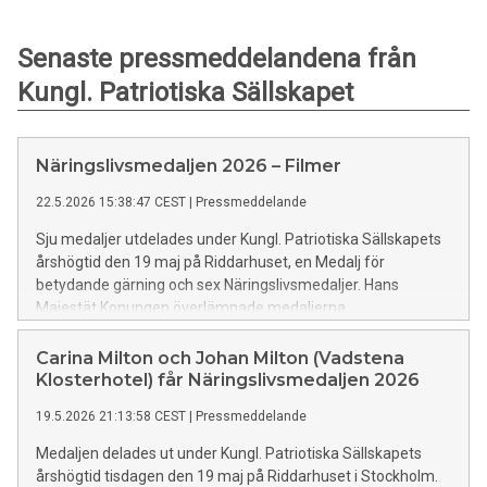
Senaste pressmeddelandena från
Kungl. Patriotiska Sällskapet
Näringslivsmedaljen 2026 – Filmer
22.5.2026 15:38:47 CEST
|
Pressmeddelande
Sju medaljer utdelades under Kungl. Patriotiska Sällskapets
årshögtid den 19 maj på Riddarhuset, en Medalj för
betydande gärning och sex Näringslivsmedaljer. Hans
Majestät Konungen överlämnade medaljerna.
Carina Milton och Johan Milton (Vadstena
Klosterhotel) får Näringslivsmedaljen 2026
19.5.2026 21:13:58 CEST
|
Pressmeddelande
Medaljen delades ut under Kungl. Patriotiska Sällskapets
årshögtid tisdagen den 19 maj på Riddarhuset i Stockholm.