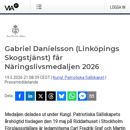
LOGGA IN
Gabriel Danielsson (Linköpings
Skogstjänst) får
Näringslivsmedaljen 2026
19.5.2026 21:08:39 CEST
|
Kungl. Patriotiska Sällskapet
|
Pressmeddelande
Dela
Medaljen delades ut under Kungl. Patriotiska Sällskapets
årshögtid tisdagen den 19 maj på Riddarhuset i Stockholm.
Förslagsställare är ledamöterna Carl Fredrik Graf och Martin