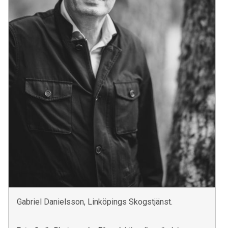
Gabriel Danielsson, Linköpings Skogstjänst.