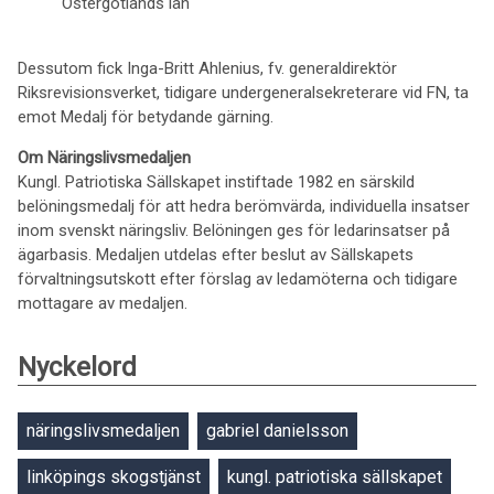
Östergötlands län
Dessutom fick Inga-Britt Ahlenius, fv. generaldirektör
Riksrevisionsverket, tidigare undergeneralsekreterare vid FN, ta
emot Medalj för betydande gärning.
Om Näringslivsmedaljen
Kungl. Patriotiska Sällskapet instiftade 1982 en särskild
belöningsmedalj för att hedra berömvärda, individuella insatser
inom svenskt näringsliv. Belöningen ges för ledarinsatser på
ägarbasis. Medaljen utdelas efter beslut av Sällskapets
förvaltningsutskott efter förslag av ledamöterna och tidigare
mottagare av medaljen.
Nyckelord
näringslivsmedaljen
gabriel danielsson
linköpings skogstjänst
kungl. patriotiska sällskapet