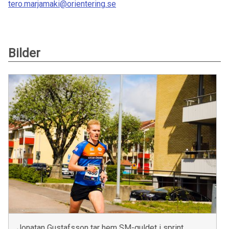
tero.marjamaki@orientering.se
Bilder
Jonatan Gustafsson tar hem SM-guldet i sprint