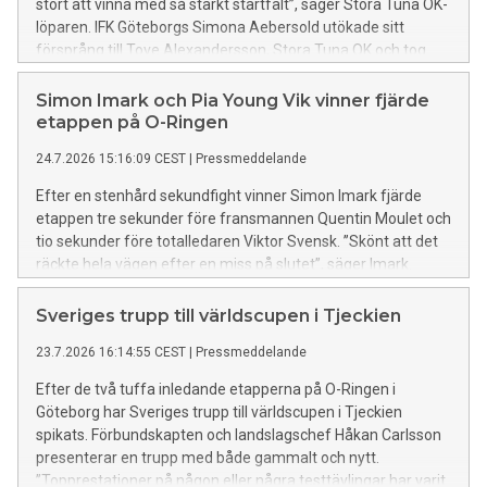
stort att vinna med så starkt startfält”, säger Stora Tuna OK-
löparen. IFK Göteborgs Simona Aebersold utökade sitt
försprång till Tove Alexandersson, Stora Tuna OK och tog
hem sin andra raka O-Ringen-seger.
Simon Imark och Pia Young Vik vinner fjärde
etappen på O-Ringen
24.7.2026 15:16:09 CEST
|
Pressmeddelande
Efter en stenhård sekundfight vinner Simon Imark fjärde
etappen tre sekunder före fransmannen Quentin Moulet och
tio sekunder före totalledaren Viktor Svensk. ”Skönt att det
räckte hela vägen efter en miss på slutet”, säger Imark.
Norska Pia Young Vik tar två fina skalper när hon vinner
damklassen närmast före totalledaren Simona Aebersold
Sveriges trupp till världscupen i Tjeckien
och Tove Alexandersson.
23.7.2026 16:14:55 CEST
|
Pressmeddelande
Efter de två tuffa inledande etapperna på O-Ringen i
Göteborg har Sveriges trupp till världscupen i Tjeckien
spikats. Förbundskapten och landslagschef Håkan Carlsson
presenterar en trupp med både gammalt och nytt.
”Topprestationer på någon eller några testtävlingar har varit