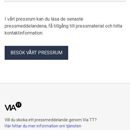
avgörande”, säger Carlsson om uttagningen.
I vårt pressrum kan du läsa de senaste
pressmeddelandena, få tillgång till pressmaterial och hitta
kontaktinformation.
BESÖK VÅRT PRESSRUM
Vill du skicka ett pressmeddelande genom Via TT?
Här hittar du mer information om tjänsten