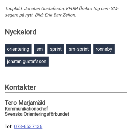
Toppbild: Jonatan Gustafsson, KFUM Örebro tog hem SM-
segern på nytt. Bild: Erik Barr Zeilon.
Nyckelord
orientering
sm
sprint
sm-sprint
ronneby
jonatan gustafsson
Kontakter
Tero Marjamäki
Kommunikationschef
Svenska Orienteringsförbundet
Tel:
073-6537136