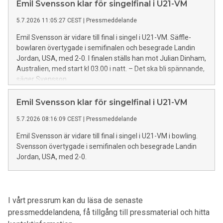
Emil Svensson klar för singelfinal i U21-VM
5.7.2026 11:05:27 CEST
|
Pressmeddelande
Emil Svensson är vidare till final i singel i U21-VM. Säffle-
bowlaren övertygade i semifinalen och besegrade Landin
Jordan, USA, med 2-0. I finalen ställs han mot Julian Dinham,
Australien, med start kl 03.00 i natt. – Det ska bli spännande,
säger Svensson.
Emil Svensson klar för singelfinal i U21-VM
5.7.2026 08:16:09 CEST
|
Pressmeddelande
Emil Svensson är vidare till final i singel i U21-VM i bowling.
Svensson övertygade i semifinalen och besegrade Landin
Jordan, USA, med 2-0.
I vårt pressrum kan du läsa de senaste
pressmeddelandena, få tillgång till pressmaterial och hitta