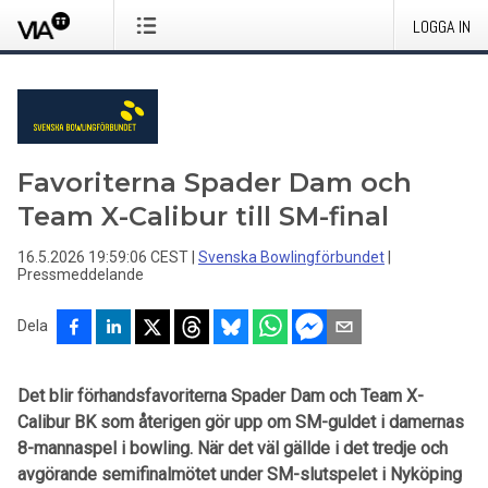
LOGGA IN
Favoriterna Spader Dam och
Team X-Calibur till SM-final
16.5.2026 19:59:06 CEST
|
Svenska Bowlingförbundet
|
Pressmeddelande
Dela
Det blir förhandsfavoriterna Spader Dam och Team X-
Calibur BK som återigen gör upp om SM-guldet i damernas
8-mannaspel i bowling. När det väl gällde i det tredje och
avgörande semifinalmötet under SM-slutspelet i Nyköping