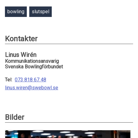
bowling
slutspel
Kontakter
Linus Wirén
Kommunikationsansvarig
Svenska Bowlingförbundet
Tel:
073 818 67 48
linus.wiren@swebowl.se
Bilder