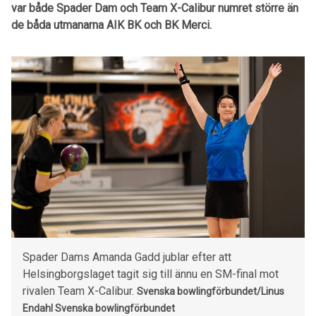
var både Spader Dam och Team X-Calibur numret större än
de båda utmanarna AIK BK och BK Merci.
Spader Dams Amanda Gadd jublar efter att
Helsingborgslaget tagit sig till ännu en SM-final mot
rivalen Team X-Calibur.
Svenska bowlingförbundet/Linus
Endahl
Svenska bowlingförbundet