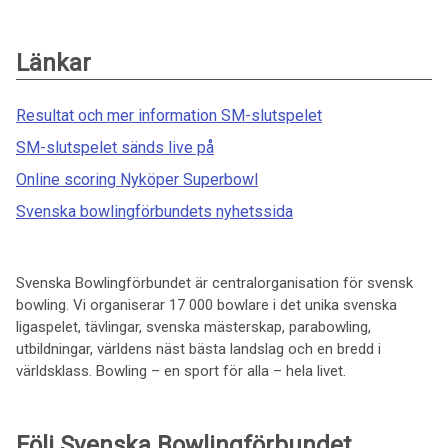
Länkar
Resultat och mer information SM-slutspelet
SM-slutspelet sänds live på
Online scoring Nyköper Superbowl
Svenska bowlingförbundets nyhetssida
Svenska Bowlingförbundet är centralorganisation för svensk
bowling. Vi organiserar 17 000 bowlare i det unika svenska
ligaspelet, tävlingar, svenska mästerskap, parabowling,
utbildningar, världens näst bästa landslag och en bredd i
världsklass. Bowling – en sport för alla – hela livet.
Följ Svenska Bowlingförbundet