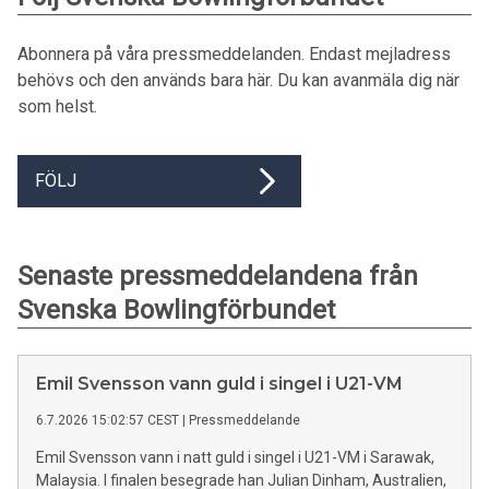
Abonnera på våra pressmeddelanden. Endast mejladress
behövs och den används bara här. Du kan avanmäla dig när
som helst.
FÖLJ
Senaste pressmeddelandena från
Svenska Bowlingförbundet
Emil Svensson vann guld i singel i U21-VM
6.7.2026 15:02:57 CEST
|
Pressmeddelande
Emil Svensson vann i natt guld i singel i U21-VM i Sarawak,
Malaysia. I finalen besegrade han Julian Dinham, Australien,