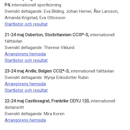
P4,
internationell sportkörning
Svenskt deltagande: Eva Bliding, Johan Herner, Åke Larsson,
Amanda Krigstad, Eva Ottosson
Startlistor och resultat
21-24 maj Osberton, Storbritannien CCI3*-S,
internationell
fälttävlan
Svenskt deltagande: Therese Viklund
Arrangörens hemsida
Startlistor och resultat
23-24 maj Arville, Belgien CCI2*-S,
internationell fälttävlan
Svenskt deltagande: Wynja Eriksdotter Rubin
Arrangörens hemsida
Startlistor och resultat
22-24 maj Castlesagrat, Frankrike CEIYJ 120,
internationell
distansritt
Svenskt deltagande: Mira Koren
Arrangörens hemsida