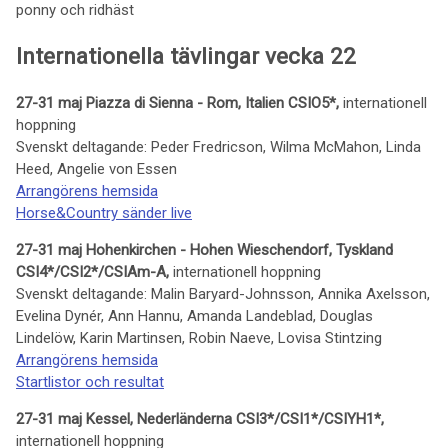
ponny och ridhäst
Internationella tävlingar vecka 22
27-31 maj Piazza di Sienna - Rom, Italien CSIO5*,
internationell
hoppning
Svenskt deltagande: Peder Fredricson, Wilma McMahon, Linda
Heed, Angelie von Essen
Arrangörens hemsida
Horse&Country sänder live
27-31 maj Hohenkirchen - Hohen Wieschendorf, Tyskland
CSI4*/CSI2*/CSIAm-A,
internationell hoppning
Svenskt deltagande: Malin Baryard-Johnsson, Annika Axelsson,
Evelina Dynér, Ann Hannu, Amanda Landeblad, Douglas
Lindelöw, Karin Martinsen, Robin Naeve, Lovisa Stintzing
Arrangörens hemsida
Startlistor och resultat
27-31 maj Kessel, Nederländerna CSI3*/CSI1*/CSIYH1*,
internationell hoppning