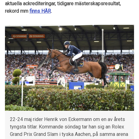
aktuella ackrediteringar, tidigare mästerskapsresultat,
rekord mm
finns HÄR
.
22-24 maj rider Henrik von Eckermann om en av årets
tyngsta titlar. Kommande söndag tar han sig an Rolex
Grand Prix Grand Slam i tyska Aachen, på samma arena