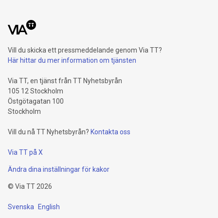
Vill du skicka ett pressmeddelande genom Via TT?
Här hittar du mer information om tjänsten
Via TT, en tjänst från TT Nyhetsbyrån
105 12 Stockholm
Östgötagatan 100
Stockholm
Vill du nå TT Nyhetsbyrån?
Kontakta oss
Via TT på X
Ändra dina inställningar för kakor
©
Via TT
2026
Svenska
English