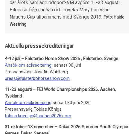
där årets samlade ridsport-VM avgörs 11-23 augusti.
Bilden är från när han och Toveks Mary Lou vann
Nations Cup tillsammans med Sverige 2019.
Foto: Haide
Westring
Aktuella pressackrediteringar
4-12 juli – Falsterbo Horse Show 2026 , Falsterbo, Sverige
Ansök om ackreditering
senast 30 juni
Pressansvarig Josefin Wahlberg
press@falsterbohorseshow.com
11-23 augusti – FEI World Championships 2026, Aachen,
Tyskland
Ansök om ackreditering
senast 30 juni 2026
Pressansvarig Tobias Königs
tobias.koenigs@aachen2026.com
31 oktober-13 november – Dakar 2026 Summer Youth Olympic
Games, Dakar, Senegal