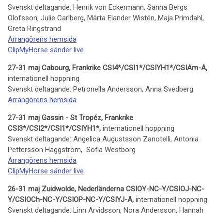
Svenskt deltagande: Henrik von Eckermann, Sanna Bergs
Olofsson, Julie Carlberg, Märta Elander Wistén, Maja Primdahl,
Greta Ringstrand
Arrangörens hemsida
ClipMyHorse sänder live
27-31 maj Cabourg, Frankrike CSI4*/CSI1*/CSIYH1*/CSIAm-A,
internationell hoppning
Svenskt deltagande: Petronella Andersson, Anna Svedberg
Arrangörens hemsida
27-31 maj Gassin - St Tropéz, Frankrike
CSI3*/CSI2*/CSI1*/CSIYH1*,
internationell hoppning
Svenskt deltagande: Angelica Augustsson Zanotelli, Antonia
Pettersson Häggström, Sofia Westborg
Arrangörens hemsida
ClipMyHorse sänder live
26-31 maj Zuidwolde, Nederländerna CSIOY-NC-Y/CSIOJ-NC-
Y/CSIOCh-NC-Y/CSIOP-NC-Y/CSIYJ-A,
internationell hoppning
Svenskt deltagande: Linn Arvidsson, Nora Andersson, Hannah