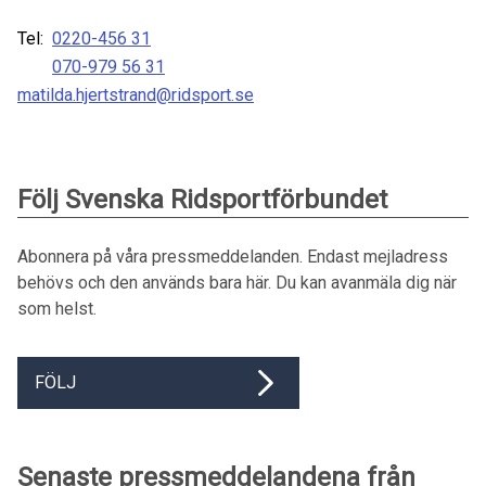
Tel:
0220-456 31
070-979 56 31
matilda.hjertstrand@ridsport.se
Följ Svenska Ridsportförbundet
Abonnera på våra pressmeddelanden. Endast mejladress
behövs och den används bara här. Du kan avanmäla dig när
som helst.
FÖLJ
Senaste pressmeddelandena från