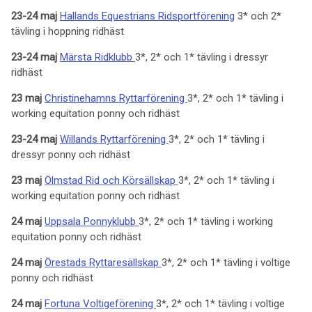
23-24 maj
Hallands Equestrians Ridsportförening
3* och 2*
tävling i hoppning ridhäst
23-24 maj
Märsta Ridklubb
3*, 2* och 1* tävling i dressyr
ridhäst
23 maj
Christinehamns Ryttarförening
3*, 2* och 1* tävling i
working equitation ponny och ridhäst
23-24 maj
Willands Ryttarförening
3*, 2* och 1* tävling i
dressyr ponny och ridhäst
23 maj
Ölmstad Rid och Körsällskap
3*, 2* och 1* tävling i
working equitation ponny och ridhäst
24 maj
Uppsala Ponnyklubb
3*, 2* och 1* tävling i working
equitation ponny och ridhäst
24 maj
Örestads Ryttaresällskap
3*, 2* och 1* tävling i voltige
ponny och ridhäst
24 maj
Fortuna Voltigeförening
3*, 2* och 1* tävling i voltige