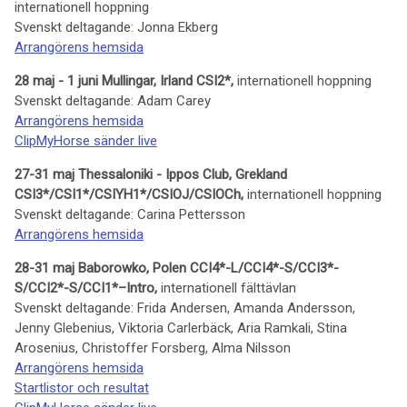
internationell hoppning
Svenskt deltagande: Jonna Ekberg
Arrangörens hemsida
28 maj - 1 juni Mullingar, Irland CSI2*,
internationell hoppning
Svenskt deltagande: Adam Carey
Arrangörens hemsida
ClipMyHorse sänder live
27-31 maj Thessaloniki - Ippos Club, Grekland
CSI3*/CSI1*/CSIYH1*/CSIOJ/CSIOCh,
internationell hoppning
Svenskt deltagande: Carina Pettersson
Arrangörens hemsida
28-31 maj Baborowko, Polen CCI4*-L/CCI4*-S/CCI3*-
S/CCI2*-S/CCI1*–Intro,
internationell fälttävlan
Svenskt deltagande: Frida Andersen, Amanda Andersson,
Jenny Glebenius, Viktoria Carlerbäck, Aria Ramkali, Stina
Arosenius, Christoffer Forsberg, Alma Nilsson
Arrangörens hemsida
Startlistor och resultat