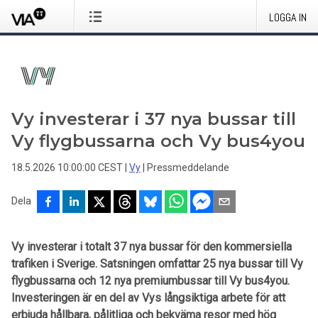
LOGGA IN
Vy investerar i 37 nya bussar till
Vy flygbussarna och Vy bus4you
18.5.2026 10:00:00 CEST
|
Vy
|
Pressmeddelande
Dela
Vy investerar i totalt 37 nya bussar för den kommersiella
trafiken i Sverige. Satsningen omfattar 25 nya bussar till Vy
flygbussarna och 12 nya premiumbussar till Vy bus4you.
Investeringen är en del av Vys långsiktiga arbete för att
erbjuda hållbara, pålitliga och bekväma resor med hög