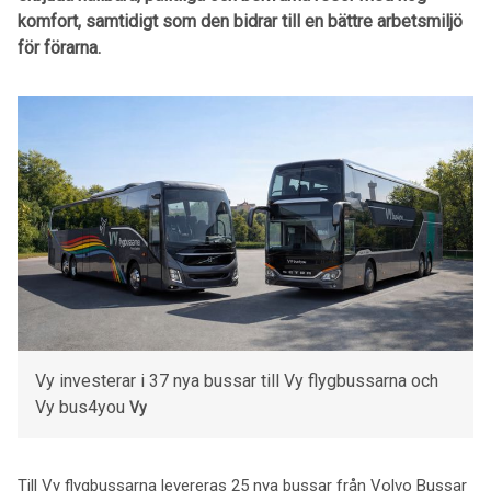
komfort, samtidigt som den bidrar till en bättre arbetsmiljö
för förarna.
Vy investerar i 37 nya bussar till Vy flygbussarna och
Vy bus4you
Vy
Till Vy flygbussarna levereras 25 nya bussar från Volvo Bussar