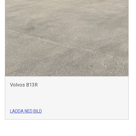
Volvos B13R
LADDA NED BILD