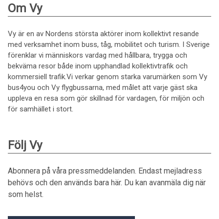
Om Vy
Vy är en av Nordens största aktörer inom kollektivt resande
med verksamhet inom buss, tåg, mobilitet och turism. I Sverige
förenklar vi människors vardag med hållbara, trygga och
bekväma resor både inom upphandlad kollektivtrafik och
kommersiell trafik.Vi verkar genom starka varumärken som Vy
bus4you och Vy flygbussarna, med målet att varje gäst ska
uppleva en resa som gör skillnad för vardagen, för miljön och
för samhället i stort.
Följ Vy
Abonnera på våra pressmeddelanden. Endast mejladress
behövs och den används bara här. Du kan avanmäla dig när
som helst.