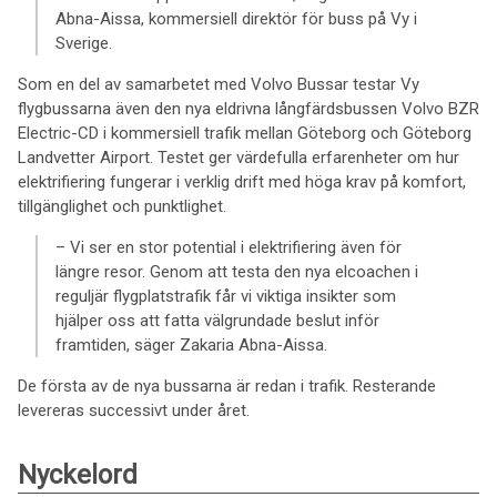
Abna-Aissa, kommersiell direktör för buss på Vy i
Sverige.
Som en del av samarbetet med Volvo Bussar testar Vy
flygbussarna även den nya eldrivna långfärdsbussen Volvo BZR
Electric-CD i kommersiell trafik mellan Göteborg och Göteborg
Landvetter Airport. Testet ger värdefulla erfarenheter om hur
elektrifiering fungerar i verklig drift med höga krav på komfort,
tillgänglighet och punktlighet.
– Vi ser en stor potential i elektrifiering även för
längre resor. Genom att testa den nya elcoachen i
reguljär flygplatstrafik får vi viktiga insikter som
hjälper oss att fatta välgrundade beslut inför
framtiden, säger Zakaria Abna-Aissa.
De första av de nya bussarna är redan i trafik. Resterande
levereras successivt under året.
Nyckelord