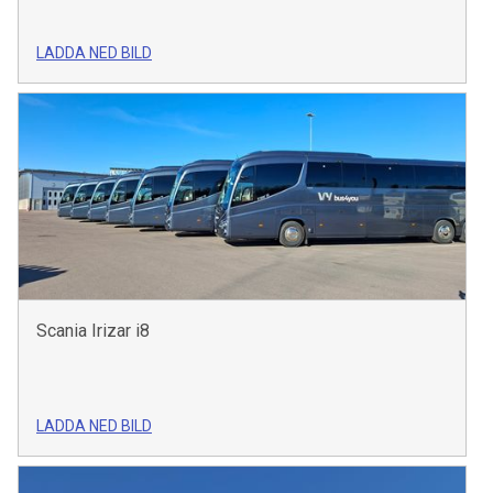
LADDA NED BILD
Scania Irizar i8
LADDA NED BILD