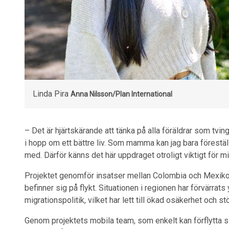
Linda Pira
Anna Nilsson/Plan International
– Det är hjärtskärande att tänka på alla föräldrar som tving
i hopp om ett bättre liv. Som mamma kan jag bara förestä
med. Därför känns det här uppdraget otroligt viktigt för m
Projektet genomför insatser mellan Colombia och Mexiko
befinner sig på flykt. Situationen i regionen har förvärrats
migrationspolitik, vilket har lett till ökad osäkerhet och st
Genom projektets mobila team, som enkelt kan förflytta 