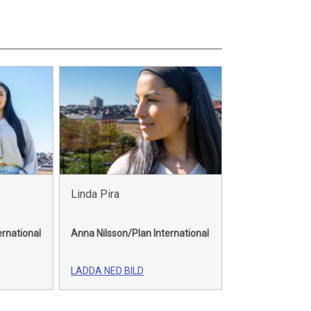
Linda Pira
ernational
Anna Nilsson/Plan International
LADDA NED BILD