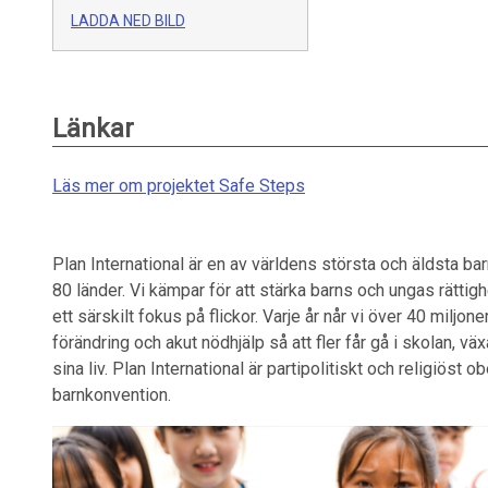
LADDA NED BILD
Länkar
Läs mer om projektet Safe Steps
Plan International är en av världens största och äldsta b
80 länder. Vi kämpar för att stärka barns och ungas rättigh
ett särskilt fokus på flickor. ​Varje år når vi över 40 miljo
förändring och akut nödhjälp så att fler får gå i skolan, 
sina liv. Plan International är partipolitiskt och religiöst 
barnkonvention.