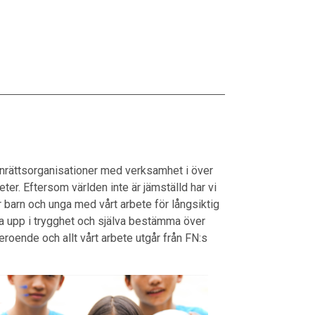
arnrättsorganisationer med verksamhet i över
eter. Eftersom världen inte är jämställd har vi
ner barn och unga med vårt arbete för långsiktig
växa upp i trygghet och själva bestämma över
oberoende och allt vårt arbete utgår från FN:s