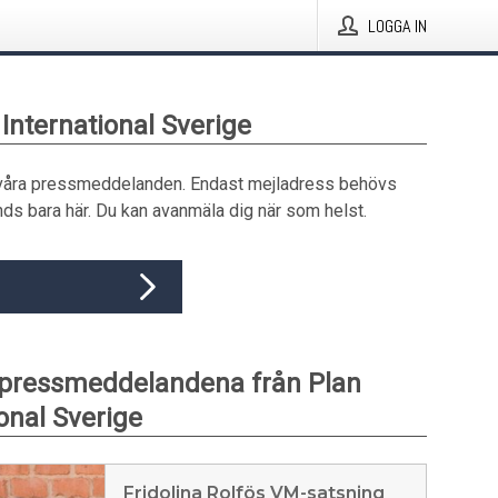
LOGGA IN
 International Sverige
våra pressmeddelanden. Endast mejladress behövs
ds bara här. Du kan avanmäla dig när som helst.
 pressmeddelandena från Plan
onal Sverige
Fridolina Rolfös VM-satsning