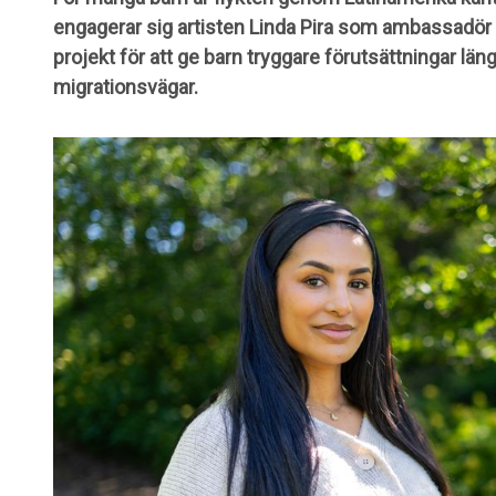
engagerar sig artisten Linda Pira som ambassadör f
projekt för att ge barn tryggare förutsättningar lä
migrationsvägar.