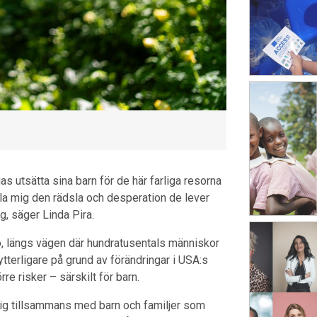
as utsätta sina barn för de här farliga resorna
lla mig den rädsla och desperation de lever
ig, säger Linda Pira.
, längs vägen där hundratusentals människor
 ytterligare på grund av förändringar i USA:s
örre risker – särskilt för barn.
sig tillsammans med barn och familjer som