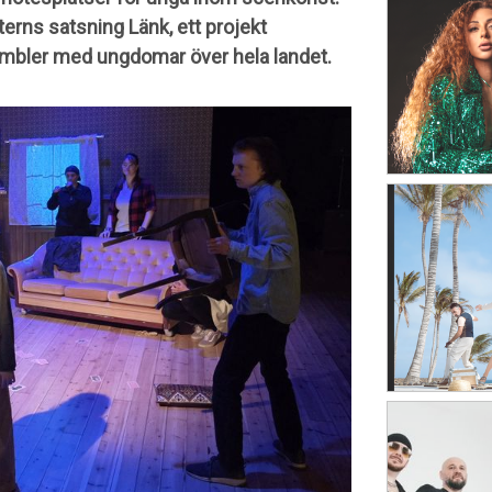
erns satsning Länk, ett projekt
mbler med ungdomar över hela landet.