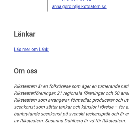
anna.gerdin@riksteatern.se
Länkar
Läs mer om Länk:
Om oss
Riksteatern är en folkrörelse som äger en turnerande n
Riksteaterföreningar, 21 regionala föreningar och 50 ansl
Riksteatern som arrangerar, förmedlar, producerar och ut
scenkonst som sätter tankar och känslor i rörelse – för al
banbrytande scenkonst på svenskt teckenspråk och är en 
av Riksteatern. Susanna Dahlberg är vd för Riksteatern.