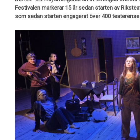
Festivalen markerar 15 år sedan starten av Riksteat
som sedan starten engagerat över 400 teaterense