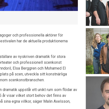
agoger och professionella aktörer för
festivalen har de aktuella produktionerna
ställare av nyskriven dramatik för stora
rteater och professionell scenkonst
 Ahndoril, Elsa Berggren och Mohamed El
lats på scen, utveckla sitt konstnärliga
llt inom scenkonstbranschen.
n dramatik uppstår ett unikt rum som flödar av
år visar vilket stort behov det finns av
sina egna villkor, säger Malin Axelsson,