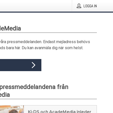
LOGGA IN
deMedia
våra pressmeddelanden. Endast mejladress behövs
ds bara här. Du kan avanmäla dig när som helst.
 pressmeddelandena från
dia
Ki-DS och AcadeMedia inleder