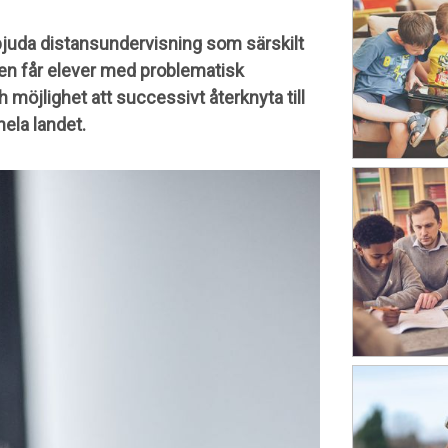
erbjuda distansundervisning som särskilt
en får elever med problematisk
ch möjlighet att successivt återknyta till
hela landet.