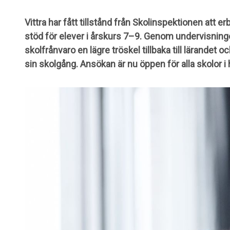
Vittra har fått tillstånd från Skolinspektionen att 
stöd för elever i årskurs 7–9. Genom undervisning
skolfrånvaro en lägre tröskel tillbaka till lärandet o
sin skolgång. Ansökan är nu öppen för alla skolor i 