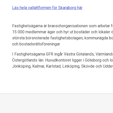
Läs hela vallattformen för Skaraborg här
Fastighetsägarna är branschorganisationen som arbetar f
15 000 medlemmar äger och hyr ut bostäder och lokaler öv
största börsnoterade fastighetsbolagen, kommunägda bo
och bostadsrättsföreningar.
I Fastighetsägarna GFR ingår Västra Götalands, Värmland
Östergötlands län. Huvudkontoret ligger i Göteborg och lo
Jönköping, Kalmar, Karlstad, Linköping, Skövde och Uddev