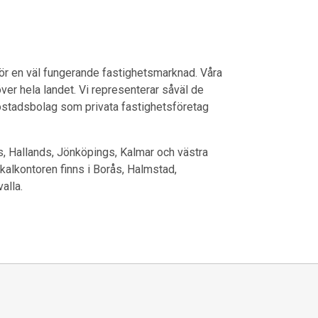
ör en väl fungerande fastighetsmarknad. Våra
er hela landet. Vi representerar såväl de
stadsbolag som privata fastighetsföretag
s, Hallands, Jönköpings, Kalmar och västra
kalkontoren finns i Borås, Halmstad,
alla.