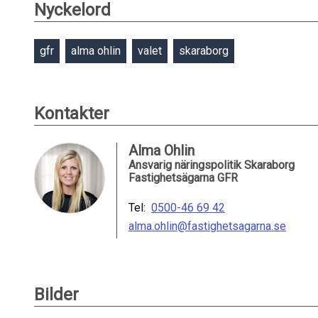
Nyckelord
gfr
alma ohlin
valet
skaraborg
Kontakter
Alma Ohlin
Ansvarig näringspolitik Skaraborg
Fastighetsägarna GFR
Tel:
0500-46 69 42
alma.ohlin@fastighetsagarna.se
Bilder