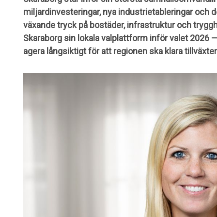
miljardinvesteringar, nya industrietableringar och 
växande tryck på bostäder, infrastruktur och trygg
Skaraborg sin lokala valplattform inför valet 2026 —
agera långsiktigt för att regionen ska klara tillväxte