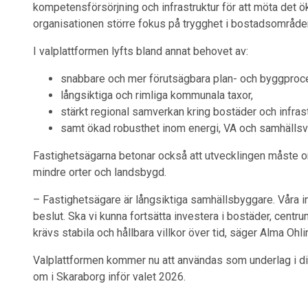
kompetensförsörjning och infrastruktur för att möta det ök
organisationen större fokus på trygghet i bostadsområde
I valplattformen lyfts bland annat behovet av:
snabbare och mer förutsägbara plan- och byggproc
långsiktiga och rimliga kommunala taxor,
stärkt regional samverkan kring bostäder och infrast
samt ökad robusthet inom energi, VA och samhällsvi
Fastighetsägarna betonar också att utvecklingen måste omf
mindre orter och landsbygd.
– Fastighetsägare är långsiktiga samhällsbyggare. Våra in
beslut. Ska vi kunna fortsätta investera i bostäder, centr
krävs stabila och hållbara villkor över tid, säger Alma Ohli
Valplattformen kommer nu att användas som underlag i di
om i Skaraborg inför valet 2026.