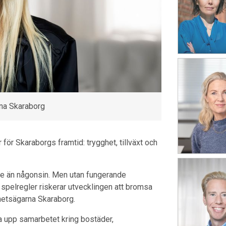
rna Skaraborg
 för Skaraborgs framtid: trygghet, tillväxt och
are än någonsin. Men utan fungerande
pelregler riskerar utvecklingen att bromsa
ghetsägarna Skaraborg.
 upp samarbetet kring bostäder,