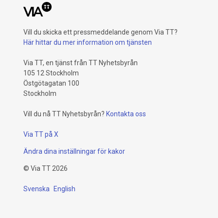
Vill du skicka ett pressmeddelande genom Via TT?
Här hittar du mer information om tjänsten
Via TT, en tjänst från TT Nyhetsbyrån
105 12 Stockholm
Östgötagatan 100
Stockholm
Vill du nå TT Nyhetsbyrån?
Kontakta oss
Via TT på X
Ändra dina inställningar för kakor
©
Via TT
2026
Svenska
English