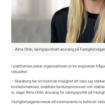
Alma Ohlin, näringspolitiskt ansvarig på Fastighetsäga
I plattformen pekar organisationen ut tre avgörande frågor
robusthet.
– Skaraborg har en historisk möjlighet att växa sig stark
bostadsmarknad, snabbare beslutsprocesser och stabila s
in, säger Alma Ohlin, ansvarig för näringspolitik på Fasti
Fastighetsägarna menar att kommunerna nu behöver växla