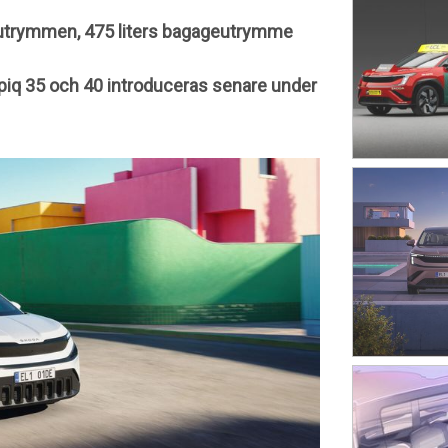
utrymmen, 475 liters bagageutrymme
Epiq 35 och 40 introduceras senare under