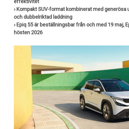
effektivitet
› Kompakt SUV-format kombinerat med generösa 
och dubbelriktad laddning
› Epiq 55 är beställningsbar från och med 19 maj, 
hösten 2026