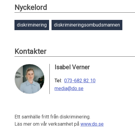
Nyckelord
diskriminering
diskrimineringsombudsmannen
Kontakter
Isabel Verner
Tel:
073-682 82 10
media@do.se
Ett samhälle fritt från diskriminering.
Läs mer om vår verksamhet på
www.do.se