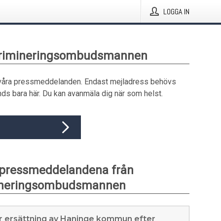
LOGGA IN
skrimineringsombudsmannen
våra pressmeddelanden. Endast mejladress behövs
ds bara här. Du kan avanmäla dig när som helst.
 pressmeddelandena från
ineringsombudsmannen
r ersättning av Haninge kommun efter