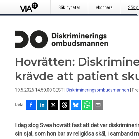
Sök nyheter
Abonnera
Sök p
Hovrätten: Diskrimine
krävde att patient skul
19.5.2026 14:50:00 CEST
|
Diskrimineringsombudsmannen
|
Pr
Dela
I dag slog Svea hovrätt fast att det var diskrimineri
sin sjal, som hon bar av religiösa skäl, i samband m