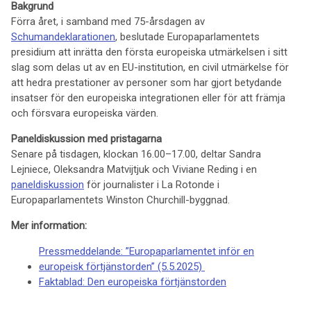
Bakgrund
Förra året, i samband med 75-årsdagen av
Schumandeklarationen
, beslutade Europaparlamentets
presidium att inrätta den första europeiska utmärkelsen i sitt
slag som delas ut av en EU-institution, en civil utmärkelse för
att hedra prestationer av personer som har gjort betydande
insatser för den europeiska integrationen eller för att främja
och försvara europeiska värden.
Paneldiskussion med pristagarna
Senare på tisdagen, klockan 16.00–17.00, deltar Sandra
Lejniece, Oleksandra Matvijtjuk och Viviane Reding i en
paneldiskussion
för journalister i La Rotonde i
Europaparlamentets Winston Churchill-byggnad.
Mer information:
Pressmeddelande: ”Europaparlamentet inför en
europeisk förtjänstorden” (5.5.2025)
Faktablad: Den europeiska förtjänstorden