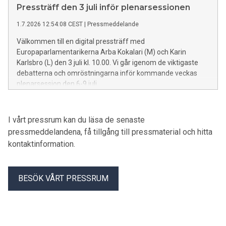
Pressträff den 3 juli inför plenarsessionen
1.7.2026 12:54:08 CEST
|
Pressmeddelande
Välkommen till en digital pressträff med
Europaparlamentarikerna Arba Kokalari (M) och Karin
Karlsbro (L) den 3 juli kl. 10.00. Vi går igenom de viktigaste
debatterna och omröstningarna inför kommande veckas
plenarsession den 6-9 juli.
I vårt pressrum kan du läsa de senaste
pressmeddelandena, få tillgång till pressmaterial och hitta
kontaktinformation.
BESÖK VÅRT PRESSRUM