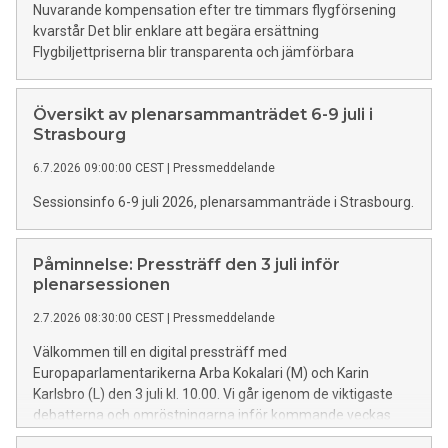
Nuvarande kompensation efter tre timmars flygförsening
kvarstår Det blir enklare att begära ersättning
Flygbiljettpriserna blir transparenta och jämförbara
Översikt av plenarsammanträdet 6-9 juli i
Strasbourg
6.7.2026 09:00:00 CEST
|
Pressmeddelande
Sessionsinfo 6-9 juli 2026, plenarsammanträde i Strasbourg.
Påminnelse: Pressträff den 3 juli inför
plenarsessionen
2.7.2026 08:30:00 CEST
|
Pressmeddelande
Välkommen till en digital pressträff med
Europaparlamentarikerna Arba Kokalari (M) och Karin
Karlsbro (L) den 3 juli kl. 10.00. Vi går igenom de viktigaste
debatterna och omröstningarna inför kommande veckas
plenarsession den 6-9 juli.