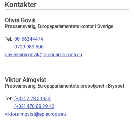
Kontakter
Olivia Govik
Pressansvarig, Europaparlamentets kontor i Sverige
Tel:
08-56244474
0709 989 606
oliviamaria.govik@europarl.europa.eu
Viktor Almqvist
Pressansvarig, Europaparlamentets presstjänst i Bryssel
Tel:
(+32) 2 28 31834
(+32) 470 88 29 42
viktor.almqvist@ep.europa.eu