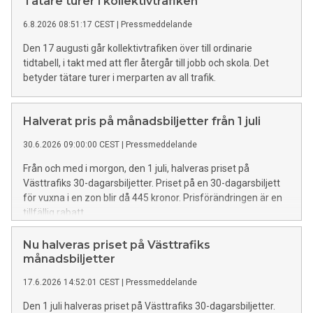
Tätare turer i kollektivtrafiken
6.8.2026 08:51:17 CEST
|
Pressmeddelande
Den 17 augusti går kollektivtrafiken över till ordinarie
tidtabell, i takt med att fler återgår till jobb och skola. Det
betyder tätare turer i merparten av all trafik.
Halverat pris på månadsbiljetter från 1 juli
30.6.2026 09:00:00 CEST
|
Pressmeddelande
Från och med i morgon, den 1 juli, halveras priset på
Västtrafiks 30-dagarsbiljetter. Priset på en 30-dagarsbiljett
för vuxna i en zon blir då 445 kronor. Prisförändringen är en
tillfällig rabatt.
Nu halveras priset på Västtrafiks
månadsbiljetter
17.6.2026 14:52:01 CEST
|
Pressmeddelande
Den 1 juli halveras priset på Västtrafiks 30-dagarsbiljetter.