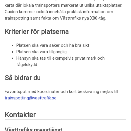
karta där lokala trainspotters markerat ut unika utsiktsplatser.
Guiden kommer också innehålla praktisk information om
trainspotting samt fakta om Västtrafiks nya X80-tåg.
Kriterier för platserna
Platsen ska vara säker och ha bra sikt
Platsen ska vara tillgänglig
Hänsyn ska tas till exempelvis privat mark och
fågelskydd.
Så bidrar du
Favoritspot med koordinater och kort beskrivning mejlas till
trainspotting@vasttrafik.se
Kontakter
Västtrafiks presstjänst