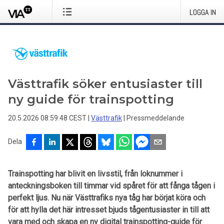
LOGGA IN
Västtrafik söker entusiaster till
ny guide för trainspotting
20.5.2026 08:59:48 CEST
|
Västtrafik
|
Pressmeddelande
Dela
Trainspotting har blivit en livsstil, från loknummer i
anteckningsboken till timmar vid spåret för att fånga tågen i
perfekt ljus. Nu när Västtrafiks nya tåg har börjat köra och
för att hylla det här intresset bjuds tågentusiaster in till att
vara med och skapa en ny digital trainspotting-guide för