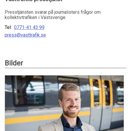
Presstjänsten svarar på journalisters frågor om
kollektivtrafiken i Västsverige.
Tel:
0771-41 43 99
press@vasttrafik.se
Bilder