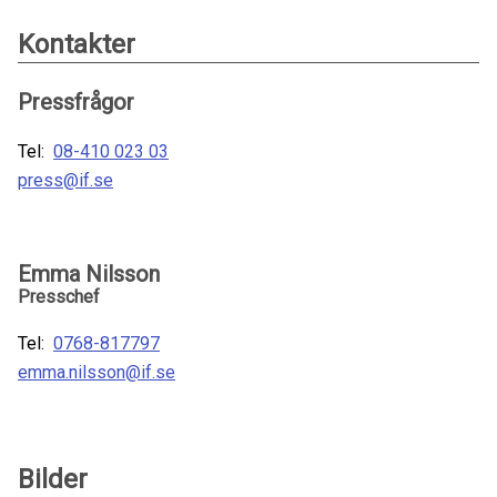
Kontakter
Pressfrågor
Tel:
08-410 023 03
press@if.se
Emma Nilsson
Presschef
Tel:
0768-817797
emma.nilsson@if.se
Bilder