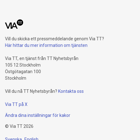
Vill du skicka ett pressmeddelande genom Via TT?
Här hittar du mer information om tjänsten
Via TT, en tjänst från TT Nyhetsbyrån
105 12 Stockholm
Östgötagatan 100
Stockholm
Vill du nå TT Nyhetsbyrån?
Kontakta oss
Via TT på X
Ändra dina inställningar för kakor
©
Via TT
2026
Svenska
English