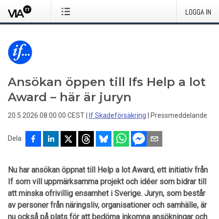
LOGGA IN
Ansökan öppen till Ifs Help a lot
Award – här är juryn
20.5.2026 08:00:00 CEST
|
If Skadeförsäkring
|
Pressmeddelande
Dela
Nu har ansökan öppnat till Help a lot Award, ett initiativ från
If som vill uppmärksamma projekt och idéer som bidrar till
att minska ofrivillig ensamhet i Sverige. Juryn, som består
av personer från näringsliv, organisationer och samhälle, är
nu också på plats för att bedöma inkomna ansökningar och