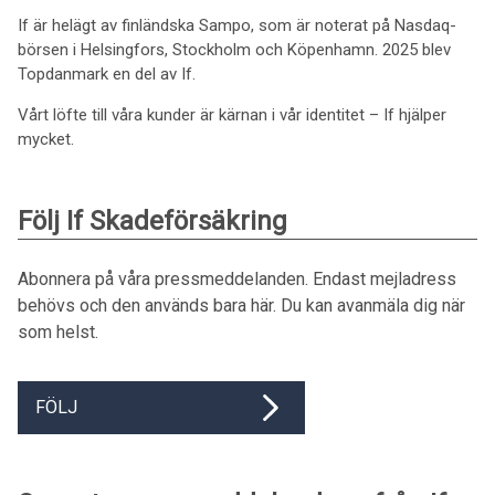
If är helägt av finländska Sampo, som är noterat på Nasdaq-
börsen i Helsingfors, Stockholm och Köpenhamn. 2025 blev
Topdanmark en del av If.
Vårt löfte till våra kunder är kärnan i vår identitet – If hjälper
mycket.
Följ If Skadeförsäkring
Abonnera på våra pressmeddelanden. Endast mejladress
behövs och den används bara här. Du kan avanmäla dig när
som helst.
FÖLJ