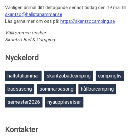
Vänligen anmäl ditt deltagande senast tisdag den 19 maj till
skantzo@hallstahammar.se
Läs gärna mer om oss på:
https://skantzocamping.se
Välkommen önskar
Skantzö Bad & Camping
Nyckelord
hallstahammar
skantzöbadcamping
campingliv
badsäsong
sommarsäsong
hållbarcamping
semester2026
nyaupplevelser
Kontakter