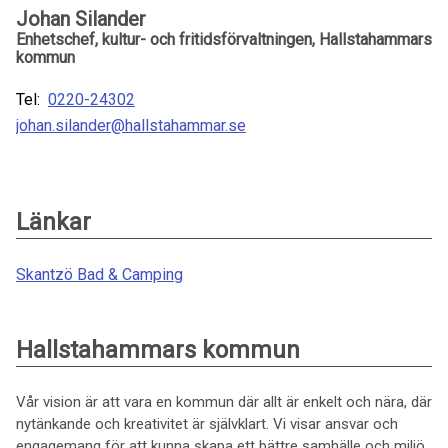
Johan Silander
Enhetschef, kultur- och fritidsförvaltningen, Hallstahammars
kommun
Tel:
0220-24302
johan.silander@hallstahammar.se
Länkar
Skantzö Bad & Camping
Hallstahammars kommun
Vår vision är att vara en kommun där allt är enkelt och nära, där
nytänkande och kreativitet är självklart. Vi visar ansvar och
engagemang för att kunna skapa ett bättre samhälle och miljö