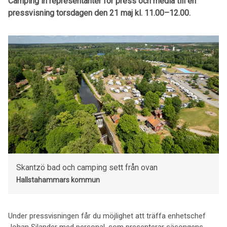
Camping in representanter för press och media till en
pressvisning torsdagen den 21 maj kl. 11.00–12.00.
Skantzö bad och camping sett från ovan
Hallstahammars kommun
Under pressvisningen får du möjlighet att träffa enhetschef