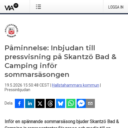
LOGGA IN
Påminnelse: Inbjudan till
pressvisning på Skantzö Bad &
Camping inför
sommarsäsongen
19.5.2026 15:50:48 CEST
|
Hallstahammars kommun
|
Pressinbjudan
Dela
Inför en spännande sommarsäsong bjuder Skantzö Bad &