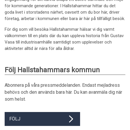
för kommande generationer. I Hallstahammar hittar du det
goda livet i storstadens närhet, oavsett om du bor här, driver
företag, arbetar i kommunen eller bara är här på tillfälligt besök.
För dig som vill besöka Hallstahammar hälsar vi dig varmt
välkommen till en plats där du kan uppleva historia från Gustav
Vasa till industrisamhälle samtidigt som upplevelser och
aktiviteter alltid är nära för alla åldrar.
Följ Hallstahammars kommun
Abonnera på våra pressmeddelanden. Endast mejladress
behövs och den används bara här. Du kan avanmäla dig när
som helst.
FÖLJ