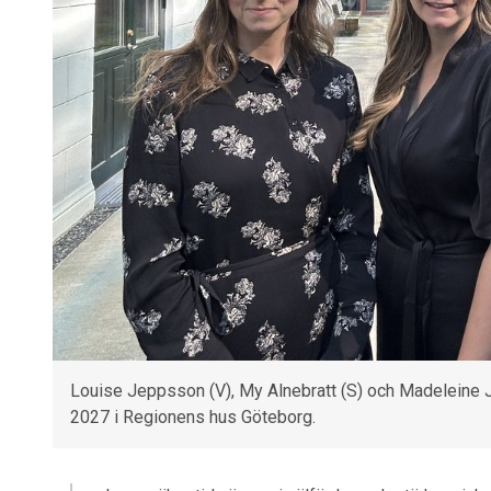
Louise Jeppsson (V), My Alnebratt (S) och Madeleine
2027 i Regionens hus Göteborg.