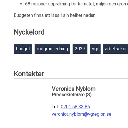
68 miljoner uppräkning för klimatet, miljön och grön
Budgeten finns att läsa i sin helhet nedan.
Nyckelord
budget
rödgrön ledning
2027
vgr
arbetsskor
Kontakter
Veronica Nyblom
Pressekreterare (S)
Tel:
0701 58 33 86
veronica.nyblom@vgregion.se