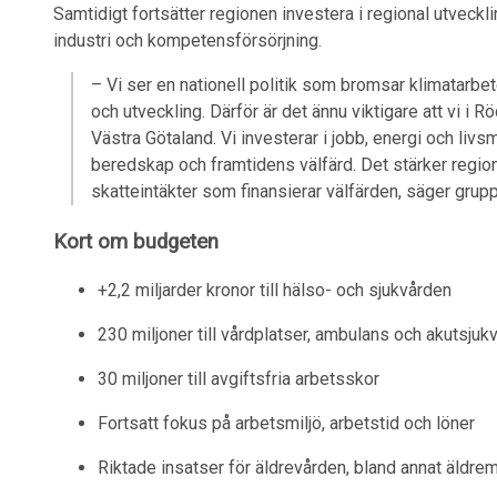
Samtidigt fortsätter regionen investera i regional utveckl
industri och kompetensförsörjning.
– Vi ser en nationell politik som bromsar klimatarbet
och utveckling. Därför är det ännu viktigare att vi i Rö
Västra Götaland. Vi investerar i jobb, energi och liv
beredskap och framtidens välfärd. Det stärker regio
skatteintäkter som finansierar välfärden, säger gr
Kort om budgeten
+2,2 miljarder kronor till hälso- och sjukvården
230 miljoner till vårdplatser, ambulans och akutsjuk
30 miljoner till avgiftsfria arbetsskor
Fortsatt fokus på arbetsmiljö, arbetstid och löner
Riktade insatser för äldrevården, bland annat äldre