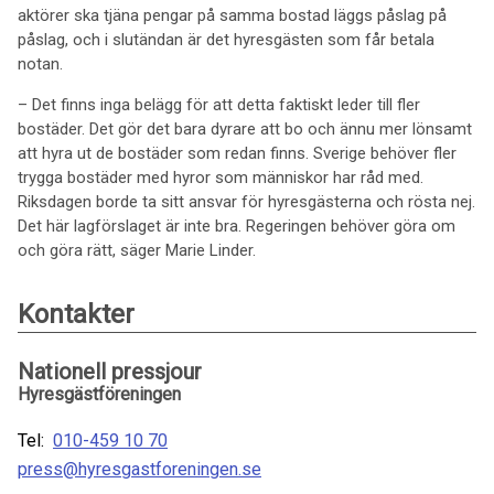
aktörer ska tjäna pengar på samma bostad läggs påslag på
påslag, och i slutändan är det hyresgästen som får betala
notan.
– Det finns inga belägg för att detta faktiskt leder till fler
bostäder. Det gör det bara dyrare att bo och ännu mer lönsamt
att hyra ut de bostäder som redan finns. Sverige behöver fler
trygga bostäder med hyror som människor har råd med.
Riksdagen borde ta sitt ansvar för hyresgästerna och rösta nej.
Det här lagförslaget är inte bra. Regeringen behöver göra om
och göra rätt, säger Marie Linder.
Kontakter
Nationell pressjour
Hyresgästföreningen
Tel:
010-459 10 70
press@hyresgastforeningen.se