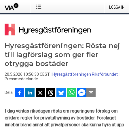
LOGGA IN
Hyresgästföreningen: Rösta nej
till lagförslag som ger fler
otrygga bostäder
20.5.2026 10:56:30 CEST
|
Hyresgästföreningen Riksförbundet
|
Pressmeddelande
Dela
I dag väntas riksdagen rösta om regeringens förslag om
enklare regler för privatuthyrning av bostäder. Förslaget
innebär bland annat att privatpersoner ska kunna hyra ut upp