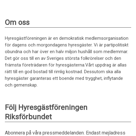
Om oss
Hyresgästföreningen är en demokratisk medlemsorganisation
för dagens och morgondagens hyresgäster. Vi är partipolitiskt
obundna och har över en halv miljon hushåll som medlemmar.
Det gör oss till en av Sveriges största folkrörelser och den
främsta företrädaren för hyresgästerna.Vårt uppdrag är allas
rätt till en god bostad till rimlig kostnad. Dessutom ska alla
hyresgäster garanteras ett boende med trygghet, inflytande
och gemenskap.
Följ Hyresgästföreningen
Riksförbundet
Abonnera på våra pressmeddelanden. Endast mejladress