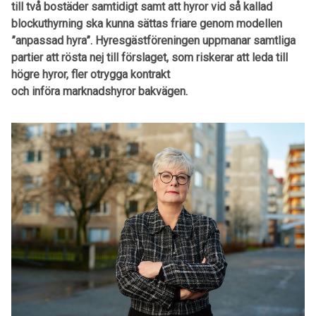
till två bostäder samtidigt samt att hyror vid så kallad
blockuthyrning ska kunna sättas friare genom modellen
”anpassad hyra”. Hyresgästföreningen uppmanar samtliga
partier att rösta nej till förslaget, som riskerar att leda till
högre hyror, fler otrygga kontrakt
och införa marknadshyror bakvägen.