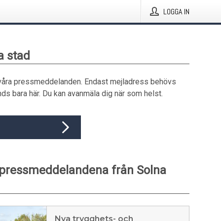
LOGGA IN
a stad
våra pressmeddelanden. Endast mejladress behövs
ds bara här. Du kan avanmäla dig när som helst.
 pressmeddelandena från Solna
Nya trygghets- och