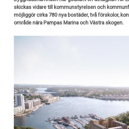
skickas vidare till kommunstyrelsen och kommunf
möjliggör cirka 780 nya bostäder, två förskolor, kon
område nära Pampas Marina och Västra skogen.