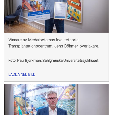
Vinnare av Medarbetarnas kvalitetspris:
Transplantationscentrum. Jens Böhmer, överläkare.
Foto: Paul Björkman, Sahlgrenska Universitetssjukhuset.
LADDA NED BILD