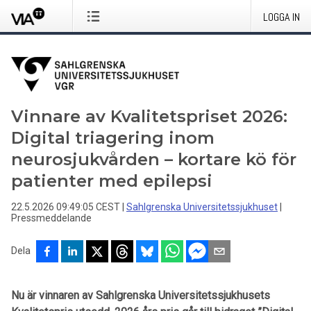
LOGGA IN
Vinnare av Kvalitetspriset 2026:
Digital triagering inom
neurosjukvården – kortare kö för
patienter med epilepsi
22.5.2026 09:49:05 CEST
|
Sahlgrenska Universitetssjukhuset
|
Pressmeddelande
Dela
Nu är vinnaren av Sahlgrenska Universitetssjukhusets