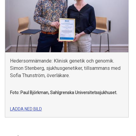
Hedersomnämande: Klinisk genetik och genomik.
Simon Stenberg, sjukhusgenetiker, tillsammans med
Sofia Thunström, överläkare.
Foto: Paul Björkman, Sahlgrenska Universitetssjukhuset.
LADDA NED BILD