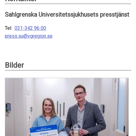
Sahlgrenska Universitetssjukhusets presstjänst
Tel:
031-342 96 00
press.su@vgregion.se
Bilder