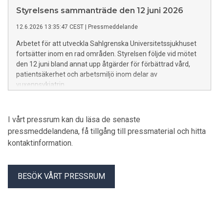
Styrelsens sammanträde den 12 juni 2026
12.6.2026 13:35:47 CEST
|
Pressmeddelande
Arbetet för att utveckla Sahlgrenska Universitetssjukhuset
fortsätter inom en rad områden. Styrelsen följde vid mötet
den 12 juni bland annat upp åtgärder för förbättrad vård,
patientsäkerhet och arbetsmiljö inom delar av
vuxenpsykiatrin.
I vårt pressrum kan du läsa de senaste
pressmeddelandena, få tillgång till pressmaterial och hitta
kontaktinformation.
BESÖK VÅRT PRESSRUM