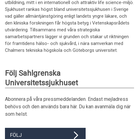
utbildning, mitt i en internationell och attraktiv life science-miljö.
Sjukhuset rankas högst bland universitetssjukhusen i Sverige
vad gäller allmäntjänstgöring enligt landets yngre läkare, och
den kliniska forskningen får högsta betyg i Vetenskapsrådets
utvärdering. Tillsammans med våra strategiska
samarbetspartners lägger vi grunden och stakar ut riktningen
för framtidens hälso- och sjukvård, i nära samverkan med
Chalmers tekniska högskola och Göteborgs universitet.
Följ Sahlgrenska
Universitetssjukhuset
Abonnera på våra pressmeddelanden. Endast mejladress
behövs och den används bara här. Du kan avanmäla dig när
som helst.
FÖLJ