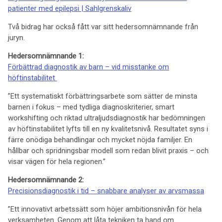
patienter med epilepsi | Sahlgrenskaliv
Två bidrag har också fått var sitt hedersomnämnande från
juryn.
Hedersomnämnande 1:
Förbättrad diagnostik av barn – vid misstanke om
höftinstabilitet
”Ett systematiskt förbättringsarbete som sätter de minsta
barnen i fokus – med tydliga diagnoskriterier, smart
workshifting och riktad ultraljudsdiagnostik har bedömningen
av höftinstabilitet lyfts till en ny kvalitetsnivå. Resultatet syns i
färre onödiga behandlingar och mycket nöjda familjer. En
hållbar och spridningsbar modell som redan blivit praxis – och
visar vägen för hela regionen.”
Hedersomnämnande 2:
Precisionsdiagnostik i tid – snabbare analyser av arvsmassa
”Ett innovativt arbetssätt som höjer ambitionsnivån för hela
verksamheten. Genom att låta tekniken ta hand om