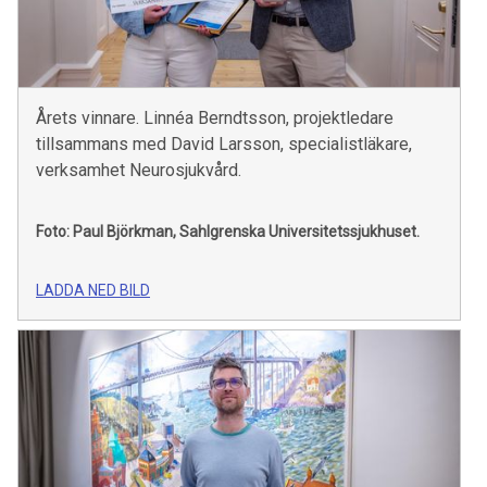
Årets vinnare. Linnéa Berndtsson, projektledare
tillsammans med David Larsson, specialistläkare,
verksamhet Neurosjukvård.
Foto: Paul Björkman, Sahlgrenska Universitetssjukhuset.
LADDA NED BILD