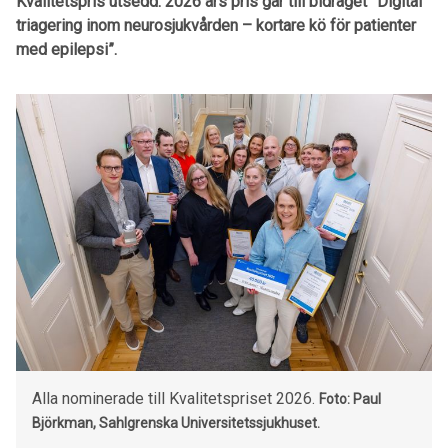
Kvalitetspris utsedd. 2026 års pris går till bidraget ”Digital
triagering inom neurosjukvården – kortare kö för patienter
med epilepsi”.
Alla nominerade till Kvalitetspriset 2026.
Foto: Paul
Björkman, Sahlgrenska Universitetssjukhuset.