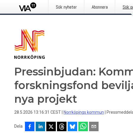
Sök nyheter
Abonnera
Sök p
Pressinbjudan: Kom
forskningsfond bevilja
nya projekt
28.5.2026 13:16:31 CEST
|
Norrköpings kommun
|
Pressmeddel
Dela