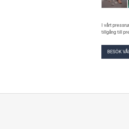
I vårt pressr
tillgång till 
BESÖK VÅ