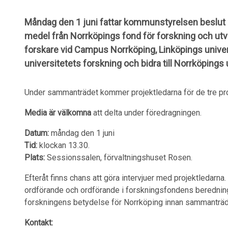
Måndag den 1 juni fattar kommunstyrelsen beslut o
medel från Norrköpings fond för forskning och utv
forskare vid Campus Norrköping, Linköpings univers
universitetets forskning och bidra till Norrköpings 
Under sammanträdet kommer projektledarna för de tre pro
Media är välkomna
att delta under föredragningen.
Datum:
måndag den 1 juni
Tid:
klockan 13.30.
Plats:
Sessionssalen, förvaltningshuset Rosen.
Efteråt finns chans att göra intervjuer med projektledarn
ordförande och ordförande i forskningsfondens berednin
forskningens betydelse för Norrköping innan sammanträdet
Kontakt: