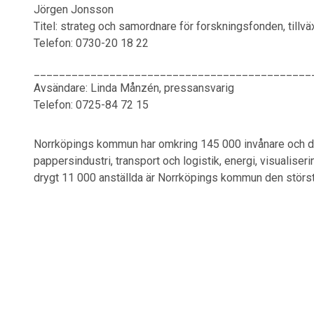
Jörgen Jonsson
Titel: strateg och samordnare för forskningsfonden, tillvä
Telefon: 0730-20 18 22
____________________________________________
Avsändare: Linda Månzén, pressansvarig
Telefon: 0725-84 72 15
Norrköpings kommun har omkring 145 000 invånare och dr
pappersindustri, transport och logistik, energi, visualis
drygt 11 000 anställda är Norrköpings kommun den störst