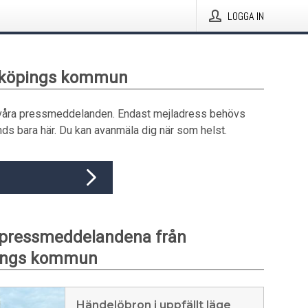
LOGGA IN
rrköpings kommun
våra pressmeddelanden. Endast mejladress behövs
ds bara här. Du kan avanmäla dig när som helst.
 pressmeddelandena från
ings kommun
Händelöbron i uppfällt läge