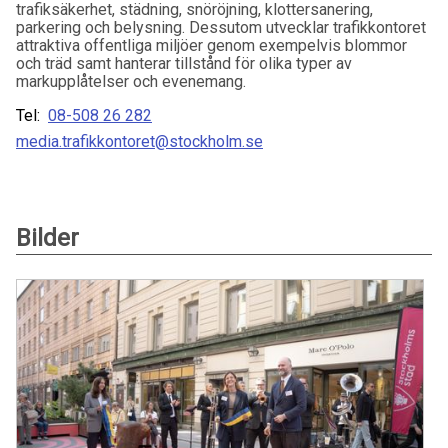
trafiksäkerhet, städning, snöröjning, klottersanering,
parkering och belysning. Dessutom utvecklar trafikkontoret
attraktiva offentliga miljöer genom exempelvis blommor
och träd samt hanterar tillstånd för olika typer av
markupplåtelser och evenemang.
Tel:
08-508 26 282
media.trafikkontoret@stockholm.se
Bilder