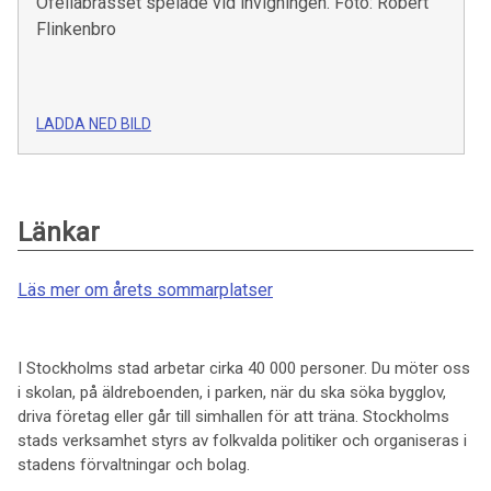
Ofeliabrasset spelade vid invigningen. Foto: Robert
Flinkenbro
LADDA NED BILD
Länkar
Läs mer om årets sommarplatser
I Stockholms stad arbetar cirka 40 000 personer. Du möter oss
i skolan, på äldreboenden, i parken, när du ska söka bygglov,
driva företag eller går till simhallen för att träna. Stockholms
stads verksamhet styrs av folkvalda politiker och organiseras i
stadens förvaltningar och bolag.