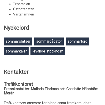
Tenstaplan
Östgötagatan
Värtahamnen
Nyckelord
sommarplatser
sommargågator
sommartorg
sommarkajer
levande stockholm
Kontakter
Trafikkontoret
Presskontakter: Malinda Flodman och Charlotte Näsström
Morén
Trafikkontoret ansvarar för bland annat framkomlighet,