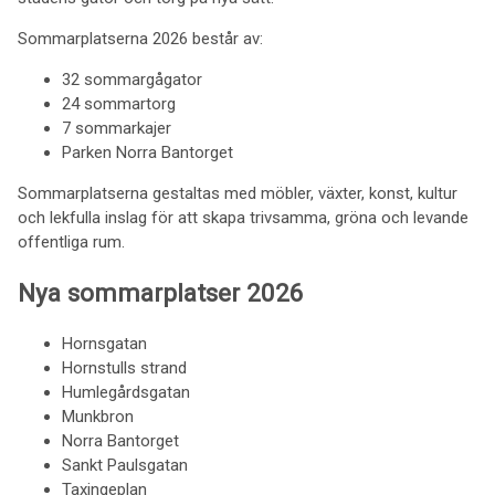
Sommarplatserna 2026 består av:
32 sommargågator
24 sommartorg
7 sommarkajer
Parken Norra Bantorget
Sommarplatserna gestaltas med möbler, växter, konst, kultur
och lekfulla inslag för att skapa trivsamma, gröna och levande
offentliga rum.
Nya sommarplatser 2026
Hornsgatan
Hornstulls strand
Humlegårdsgatan
Munkbron
Norra Bantorget
Sankt Paulsgatan
Taxingeplan