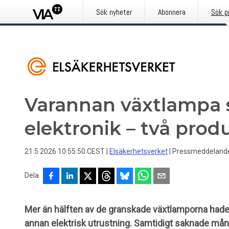
Sök nyheter
Abonnera
Sök p
Varannan växtlampa 
elektronik – två prod
21.5.2026 10:55:50 CEST
|
Elsäkerhetsverket
|
Pressmeddeland
Dela
Mer än hälften av de granskade växtlamporna hade 
annan elektrisk utrustning. Samtidigt saknade må