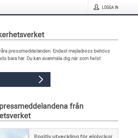
LOGGA IN
äkerhetsverket
våra pressmeddelanden. Endast mejladress behövs
ds bara här. Du kan avanmäla dig när som helst.
 pressmeddelandena från
etsverket
Positiv utveckling för elolyckor