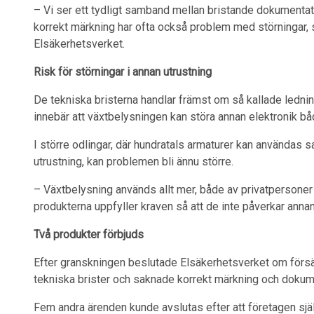
– Vi ser ett tydligt samband mellan bristande dokumentat
korrekt märkning har ofta också problem med störningar, 
Elsäkerhetsverket.
Risk för störningar i annan utrustning
De tekniska bristerna handlar främst om så kallade ledni
innebär att växtbelysningen kan störa annan elektronik båd
I större odlingar, där hundratals armaturer kan användas 
utrustning, kan problemen bli ännu större.
– Växtbelysning används allt mer, både av privatpersoner o
produkterna uppfyller kraven så att de inte påverkar anna
Två produkter förbjuds
Efter granskningen beslutade Elsäkerhetsverket om försä
tekniska brister och saknade korrekt märkning och dokum
Fem andra ärenden kunde avslutas efter att företagen själva