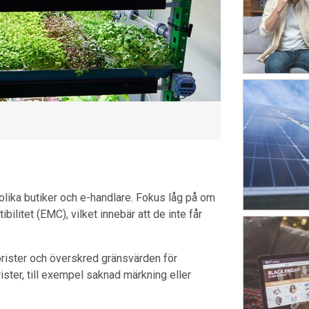
olika butiker och e-handlare. Fokus låg på om
ilitet (EMC), vilket innebär att de inte får
brister och överskred gränsvärden för
ister, till exempel saknad märkning eller