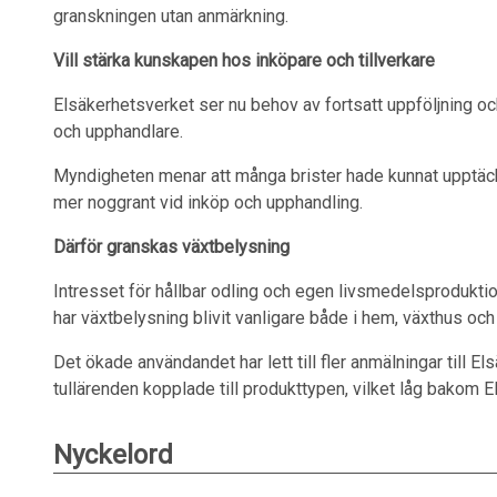
granskningen utan anmärkning.
Vill stärka kunskapen hos inköpare och tillverkare
Elsäkerhetsverket ser nu behov av fortsatt uppföljning och 
och upphandlare.
Myndigheten menar att många brister hade kunnat upptäc
mer noggrant vid inköp och upphandling.
Därför granskas växtbelysning
Intresset för hållbar odling och egen livsmedelsproduktio
har växtbelysning blivit vanligare både i hem, växthus och 
Det ökade användandet har lett till fler anmälningar till 
tullärenden kopplade till produkttypen, vilket låg bakom 
Nyckelord