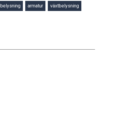
belysning
armatur
växtbelysning