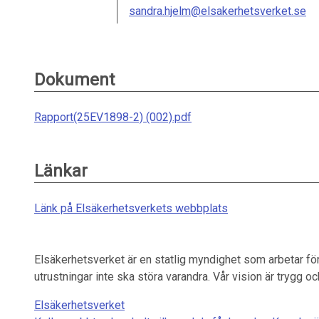
sandra.hjelm@elsakerhetsverket.se
Dokument
Rapport(25EV1898-2) (002).pdf
Länkar
Länk på Elsäkerhetsverkets webbplats
Elsäkerhetsverket är en statlig myndighet som arbetar för
utrustningar inte ska störa varandra. Vår vision är trygg och
Elsäkerhetsverket