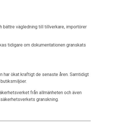
bättre vägledning till tillverkare, importörer
kas tidigare om dokumentationen granskats
n har ökat kraftigt de senaste åren. Samtidigt
butiksmiljöer.
Elsäkerhetsverket från allmänheten och även
Elsäkerhetsverkets granskning.