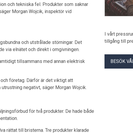
ion och tekniska fel. Produkter som saknar
säger Morgan Wojcik, inspektör vid
I vårt pressr
tillgång till 
ngsbundna och utstrålade störningar. Det
e via elnätet och direkt i omgivningen.
samtidigt tillsammans med annan elektrisk
BESÖK VÅ
ch företag. Därför är det viktigt att
n utrustning negativt, säger Morgan Wojcik.
ljningsförbud för två produkter. De hade både
entation.
 rättat till bristerna. Tre produkter klarade