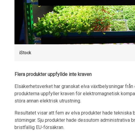
iStock
Flera produkter uppfyllde inte kraven
Elsäkerhetsverket har granskat elva växtbelysningar från 
produkterna uppfyller kraven för elektromagnetisk kompatib
störa annan elektrisk utrustning.
Resultatet visar att fem av elva produkter hade tekniska 
störningar. Sju produkter hade dessutom administrativa br
bristfällig EU-försäkran.