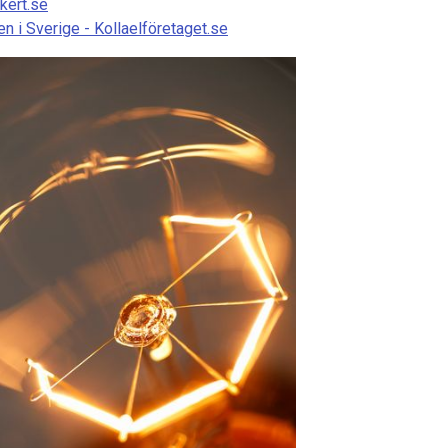
kert.se
n i Sverige - Kollaelföretaget.se