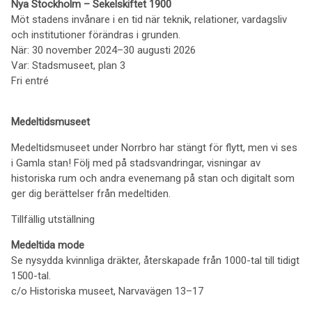
Nya Stockholm – Sekelskiftet 1900
Möt stadens invånare i en tid när teknik, relationer, vardagsliv
och institutioner förändras i grunden.
När: 30 november 2024–30 augusti 2026
Var: Stadsmuseet, plan 3
Fri entré
Medeltidsmuseet
Medeltidsmuseet under Norrbro har stängt för flytt, men vi ses
i Gamla stan! Följ med på stadsvandringar, visningar av
historiska rum och andra evenemang på stan och digitalt som
ger dig berättelser från medeltiden.
Tillfällig utställning
Medeltida mode
Se nysydda kvinnliga dräkter, återskapade från 1000-tal till tidigt
1500-tal.
c/o Historiska museet, Narvavägen 13–17