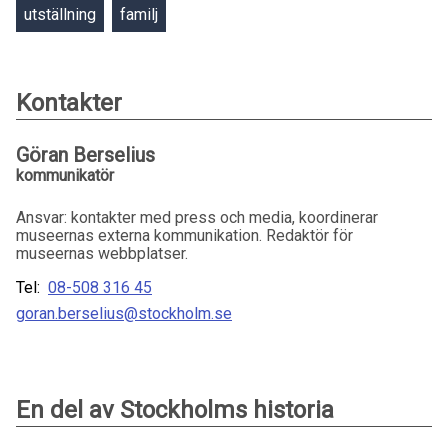
utställning
familj
Kontakter
Göran Berselius
kommunikatör
Ansvar: kontakter med press och media, koordinerar
museernas externa kommunikation. Redaktör för
museernas webbplatser.
Tel:
08-508 316 45
goran.berselius@stockholm.se
En del av Stockholms historia