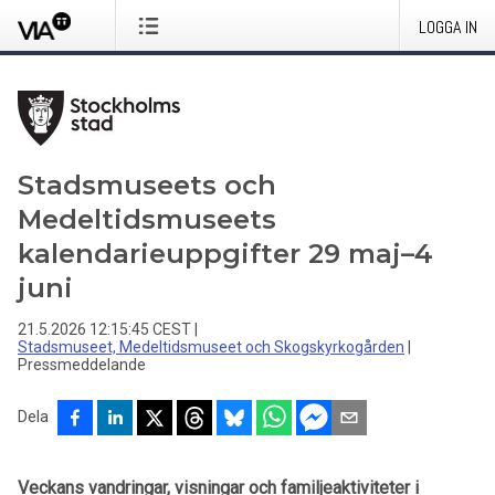
LOGGA IN
Stadsmuseets och
Medeltidsmuseets
kalendarieuppgifter 29 maj–4
juni
21.5.2026 12:15:45 CEST
|
Stadsmuseet, Medeltidsmuseet och Skogskyrkogården
|
Pressmeddelande
Dela
Veckans vandringar, visningar och familjeaktiviteter i