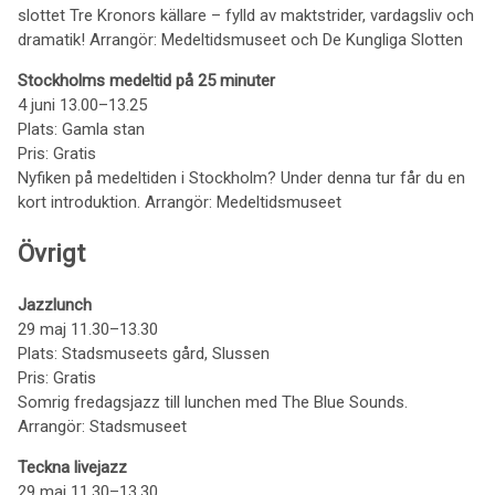
slottet Tre Kronors källare – fylld av maktstrider, vardagsliv och
dramatik! Arrangör: Medeltidsmuseet och De Kungliga Slotten
Stockholms medeltid på 25 minuter
4 juni 13.00–13.25
Plats: Gamla stan
Pris: Gratis
Nyfiken på medeltiden i Stockholm? Under denna tur får du en
kort introduktion. Arrangör: Medeltidsmuseet
Övrigt
Jazzlunch
29 maj 11.30–13.30
Plats: Stadsmuseets gård, Slussen
Pris: Gratis
Somrig fredagsjazz till lunchen med The Blue Sounds.
Arrangör: Stadsmuseet
Teckna livejazz
29 maj 11.30–13.30