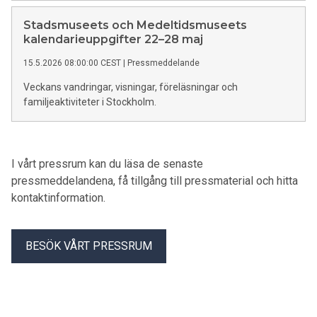
Stadsmuseets och Medeltidsmuseets
kalendarieuppgifter 22–28 maj
15.5.2026 08:00:00 CEST
|
Pressmeddelande
Veckans vandringar, visningar, föreläsningar och
familjeaktiviteter i Stockholm.
I vårt pressrum kan du läsa de senaste
pressmeddelandena, få tillgång till pressmaterial och hitta
kontaktinformation.
BESÖK VÅRT PRESSRUM