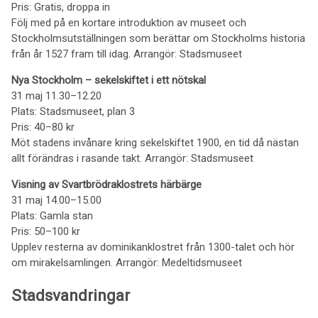
Pris: Gratis, droppa in
Följ med på en kortare introduktion av museet och
Stockholmsutställningen som berättar om Stockholms historia
från år 1527 fram till idag. Arrangör: Stadsmuseet
Nya Stockholm – sekelskiftet i ett nötskal
31 maj 11.30–12.20
Plats: Stadsmuseet, plan 3
Pris: 40–80 kr
Möt stadens invånare kring sekelskiftet 1900, en tid då nästan
allt förändras i rasande takt. Arrangör: Stadsmuseet
Visning av Svartbrödraklostrets härbärge
31 maj 14.00–15.00
Plats: Gamla stan
Pris: 50–100 kr
Upplev resterna av dominikanklostret från 1300-talet och hör
om mirakelsamlingen. Arrangör: Medeltidsmuseet
Stadsvandringar