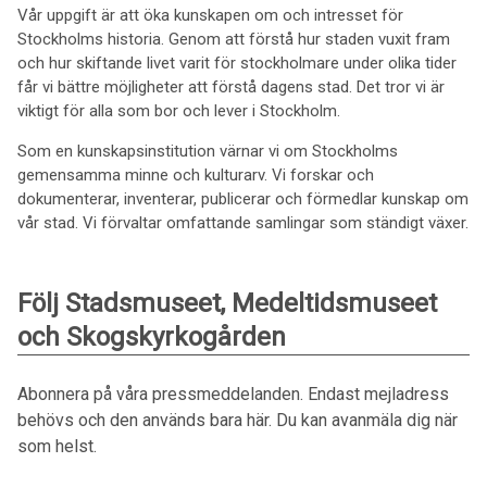
Vår uppgift är att öka kunskapen om och intresset för
Stockholms historia. Genom att förstå hur staden vuxit fram
och hur skiftande livet varit för stockholmare under olika tider
får vi bättre möjligheter att förstå dagens stad. Det tror vi är
viktigt för alla som bor och lever i Stockholm.
Som en kunskapsinstitution värnar vi om Stockholms
gemensamma minne och kulturarv. Vi forskar och
dokumenterar, inventerar, publicerar och förmedlar kunskap om
vår stad. Vi förvaltar omfattande samlingar som ständigt växer.
Följ Stadsmuseet, Medeltidsmuseet
och Skogskyrkogården
Abonnera på våra pressmeddelanden. Endast mejladress
behövs och den används bara här. Du kan avanmäla dig när
som helst.