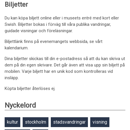
Biljetter
Du kan köpa biljett online eller i museets entré med kort eller
Swish. Biljetter bokas i förväg till våra publika vandringar,
guidade visningar och föreläsningar.
Biljettlänk finns på evenemangets webbsida, se vårt
kalendarium.
Dina biljetter skickas till din e-postadress så att du kan skriva ut
dem på din egen skrivare. Det går även att visa upp sin biljett på
mobilen. Varje biljett har en unik kod som kontrolleras vid
insläpp.
Köpta biljetter återlöses ej.
Nyckelord
kultur
stockholm
stadsvandringar
visning