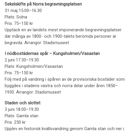
Sekelskifte på Norra begravningsplatsen
31 maj 15.00–16.30
Plats: Solna
Pris: 75–150 kr
Upptäck en av landets mest imponerande begravningsplatser
där många av 1800- och 1900-talets berömda personer är
begravda. Arrangör: Stadsmuseet
I nödbostädernas spår – Kungsholmen/Vasastan
2 juni 17.30–19.30
Plats: Kungsholmen/Vasastan
Pris: 75–150 kr
Följ med på vandring i spåren av de provisoriska bostäder som
byggdes i stadens västra och norra delar under åren 1850–
1930. Arrangör: Stadsmuseet
Staden och slottet
3 juni 18.00–19.30
Plats: Gamla stan
Pris: 250 kr
Upplev en historisk kvällsvandring genom Gamla stan och ner i