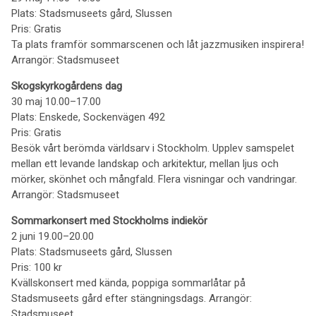
Plats: Stadsmuseets gård, Slussen
Pris: Gratis
Ta plats framför sommarscenen och låt jazzmusiken inspirera!
Arrangör: Stadsmuseet
Skogskyrkogårdens dag
30 maj 10.00–17.00
Plats: Enskede, Sockenvägen 492
Pris: Gratis
Besök vårt berömda världsarv i Stockholm. Upplev samspelet
mellan ett levande landskap och arkitektur, mellan ljus och
mörker, skönhet och mångfald. Flera visningar och vandringar.
Arrangör: Stadsmuseet
Sommarkonsert med Stockholms indiekör
2 juni 19.00–20.00
Plats: Stadsmuseets gård, Slussen
Pris: 100 kr
Kvällskonsert med kända, poppiga sommarlåtar på
Stadsmuseets gård efter stängningsdags. Arrangör:
Stadsmuseet