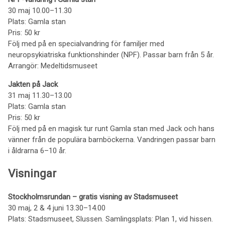
30 maj 10.00–11.30
Plats: Gamla stan
Pris: 50 kr
Följ med på en specialvandring för familjer med
neuropsykiatriska funktionshinder (NPF). Passar barn från 5 år.
Arrangör: Medeltidsmuseet
Jakten på Jack
31 maj 11.30–13.00
Plats: Gamla stan
Pris: 50 kr
Följ med på en magisk tur runt Gamla stan med Jack och hans
vänner från de populära barnböckerna. Vandringen passar barn
i åldrarna 6–10 år.
Visningar
Stockholmsrundan – gratis visning av Stadsmuseet
30 maj, 2 & 4 juni 13.30–14.00
Plats: Stadsmuseet, Slussen. Samlingsplats: Plan 1, vid hissen.