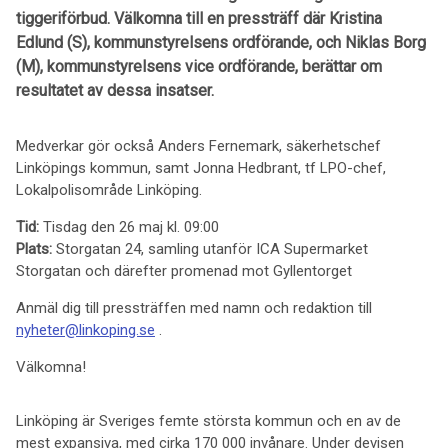
tiggeriförbud. Välkomna till en pressträff där Kristina
Edlund (S), kommunstyrelsens ordförande, och Niklas Borg
(M), kommunstyrelsens vice ordförande, berättar om
resultatet av dessa insatser.
Medverkar gör också Anders Fernemark, säkerhetschef
Linköpings kommun, samt Jonna Hedbrant, tf LPO-chef,
Lokalpolisområde Linköping.
Tid:
Tisdag den 26 maj kl. 09:00
Plats:
Storgatan 24, samling utanför ICA Supermarket
Storgatan och därefter promenad mot Gyllentorget
Anmäl dig till pressträffen med namn och redaktion till
nyheter@linkoping.se
.
Välkomna!
Linköping är Sveriges femte största kommun och en av de
mest expansiva, med cirka 170 000 invånare. Under devisen