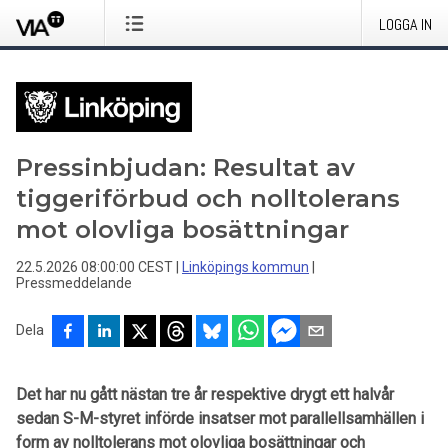
LOGGA IN
Pressinbjudan: Resultat av
tiggeriförbud och nolltolerans
mot olovliga bosättningar
22.5.2026 08:00:00 CEST
|
Linköpings kommun
|
Pressmeddelande
Dela
Det har nu gått nästan tre år respektive drygt ett halvår
sedan S-M-styret införde insatser mot parallellsamhällen i
form av nolltolerans mot olovliga bosättningar och