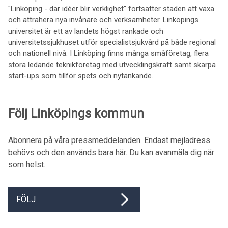
"Linköping - där idéer blir verklighet" fortsätter staden att växa
och attrahera nya invånare och verksamheter. Linköpings
universitet är ett av landets högst rankade och
universitetssjukhuset utför specialistsjukvård på både regional
och nationell nivå. I Linköping finns många småföretag, flera
stora ledande teknikföretag med utvecklingskraft samt skarpa
start-ups som tillför spets och nytänkande.
Följ Linköpings kommun
Abonnera på våra pressmeddelanden. Endast mejladress
behövs och den används bara här. Du kan avanmäla dig när
som helst.
FÖLJ