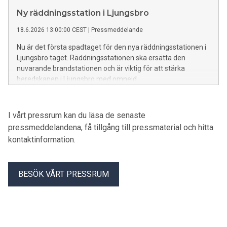
med förebyggande insatser.
Ny räddningsstation i Ljungsbro
18.6.2026 13:00:00 CEST
|
Pressmeddelande
Nu är det första spadtaget för den nya räddningsstationen i
Ljungsbro taget. Räddningsstationen ska ersätta den
nuvarande brandstationen och är viktig för att stärka
beredskapen i Ljungsbro med omnejd.
I vårt pressrum kan du läsa de senaste
pressmeddelandena, få tillgång till pressmaterial och hitta
kontaktinformation.
BESÖK VÅRT PRESSRUM