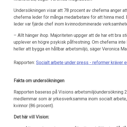
Undersökningen visar att 78 procent av cheferna anger att
cheferna leder för många medarbetare för att hinna med. E
leder var fjärde chef inom kvinnodominerade verksamhete
– Allt hänger ihop. Majoriteten uppger att de har ett bra 
upplever en högre psykisk påfrestning. Om cheferna inte ha
heller att bygga en hållbar arbetsmiljö, säger Veronica M
Rapporten:
Socialt arbete under press - reformer kräver e
Fakta om undersökningen
Rapporten baseras på Visions arbetsmiljöundersökning 2
medlemmar som är yrkesverksamma inom socialt arbete, 
kvinnor (86 procent).
Det här vill Vision: