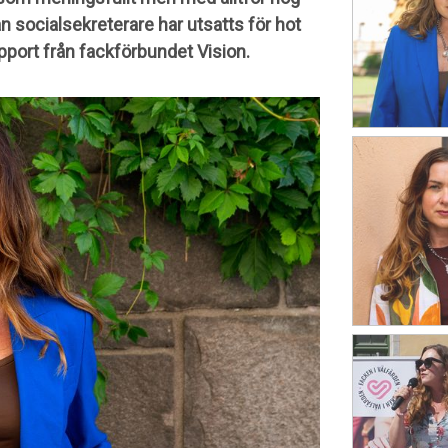
 socialsekreterare har utsatts för hot
apport från fackförbundet Vision.