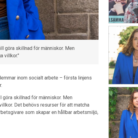
ll göra skillnad för människor. Men
villkor."
mmar inom socialt arbete – första linjens
r.
 göra skillnad för människor. Men
llkor. Det behövs resurser för att matcha
betsgivare som skapar en hållbar arbetsmiljö,