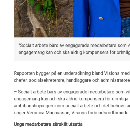
"Socialt arbete bärs av engagerade medarbetare som vi
engagemang kan och ska aldrig kompensera för orimliga 
Rapporten bygger på en undersökning bland Visions medle
chefer, socialsekreterare, handläggare och administratöre
– Socialt arbete bärs av engagerade medarbetare som vill
engagemang kan och ska aldrig kompensera för orimliga vi
ambitionshöjningen inom socialt arbete och det behövs ar
säger Veronica Magnusson, Visions förbundsordförande.
Unga medarbetare särskilt utsatta