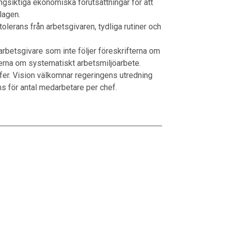
långsiktiga ekonomiska förutsättningar för att
lagen.
lerans från arbetsgivaren, tydliga rutiner och
 arbetsgivare som inte följer föreskrifterna om
terna om systematiskt arbetsmiljöarbete.
hefer. Vision välkomnar regeringens utredning
ns för antal medarbetare per chef.