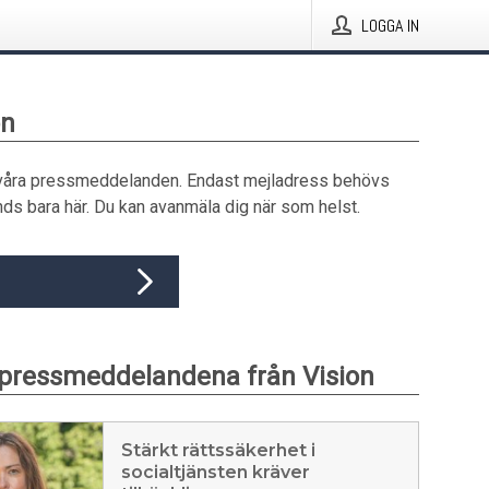
LOGGA IN
on
våra pressmeddelanden. Endast mejladress behövs
ds bara här. Du kan avanmäla dig när som helst.
pressmeddelandena från Vision
Stärkt rättssäkerhet i
socialtjänsten kräver