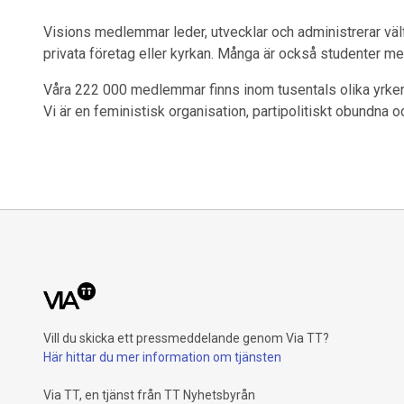
Visions medlemmar leder, utvecklar och administrerar väl
privata företag eller kyrkan. Många är också studenter med
Våra 222 000 medlemmar finns inom tusentals olika yrken 
Vi är en feministisk organisation, partipolitiskt obundna o
Vill du skicka ett pressmeddelande genom Via TT?
Här hittar du mer information om tjänsten
Via TT, en tjänst från TT Nyhetsbyrån