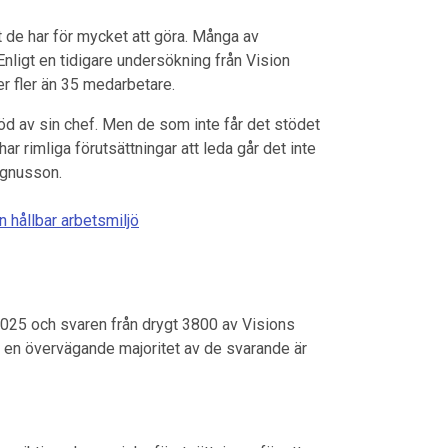
 de har för mycket att göra. Många av
nligt en tidigare undersökning från Vision
r fler än 35 medarbetare.
stöd av sin chef. Men de som inte får det stödet
r rimliga förutsättningar att leda går det inte
agnusson.
n hållbar arbetsmiljö
025 och svaren från drygt 3800 av Visions
en övervägande majoritet av de svarande är