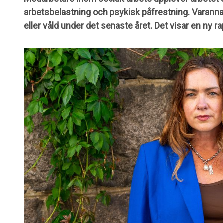
arbetsbelastning och psykisk påfrestning. Varannan
eller våld under det senaste året. Det visar en ny r