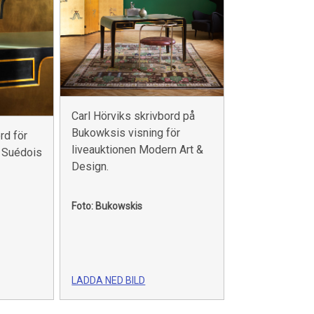
Carl Hörviks skrivbord på
Bukowksis visning för
rd för
liveauktionen Modern Art &
s Suédois
Design.
Foto: Bukowskis
LADDA NED BILD