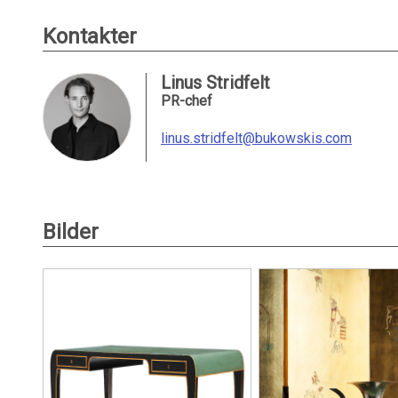
Kontakter
Linus Stridfelt
PR-chef
linus.stridfelt@bukowskis.com
Bilder