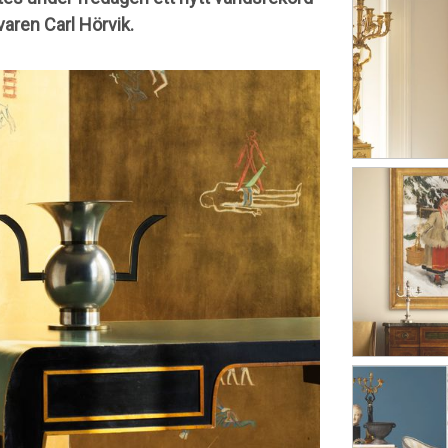
varen Carl Hörvik.