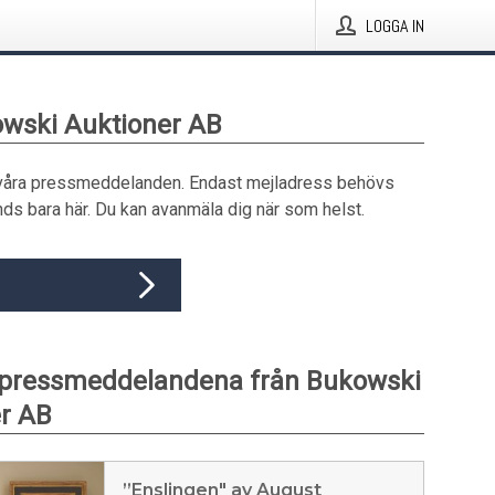
LOGGA IN
owski Auktioner AB
våra pressmeddelanden. Endast mejladress behövs
ds bara här. Du kan avanmäla dig när som helst.
 pressmeddelandena från Bukowski
r AB
”Enslingen" av August