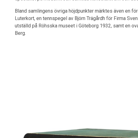
Bland samlingens övriga höjdpunkter märktes även en för
Luterkort, en tennspegel av Björn Trägårdh för Firma Sv
utställd på Röhsska museet i Göteborg 1932, samt en ova
Berg.