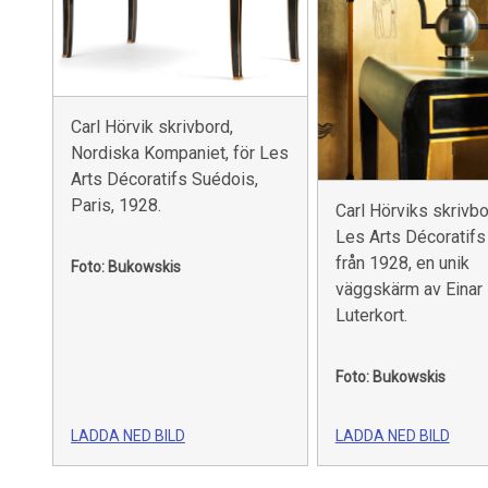
Carl Hörvik skrivbord,
Nordiska Kompaniet, för Les
Arts Décoratifs Suédois,
Paris, 1928.
Carl Hörviks skrivbo
Les Arts Décoratif
från 1928, en unik
Foto: Bukowskis
väggskärm av Einar
Luterkort.
Foto: Bukowskis
LADDA NED BILD
LADDA NED BILD